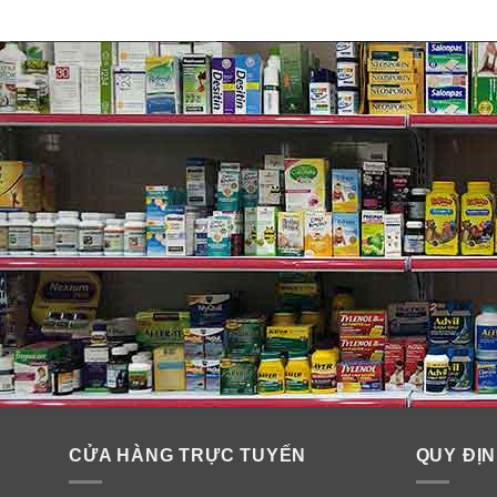
CỬA HÀNG TRỰC TUYẾN
QUY ĐỊN