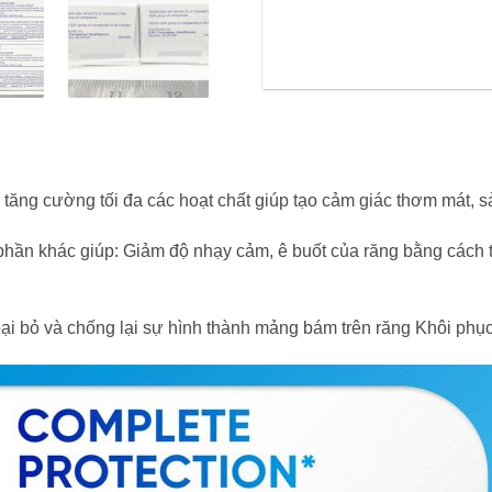
ng cường tối đa các hoạt chất giúp tạo cảm giác thơm mát, sả
hần khác giúp: Giảm độ nhạy cảm, ê buốt của răng bằng cách t
bỏ và chống lại sự hình thành mảng bám trên răng Khôi phục l