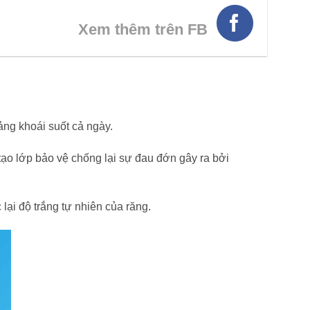
Xem thêm trên FB
ng khoái suốt cả ngày.
ạo lớp bảo vệ chống lại sự đau đớn gây ra bởi
ại độ trắng tự nhiên của răng.