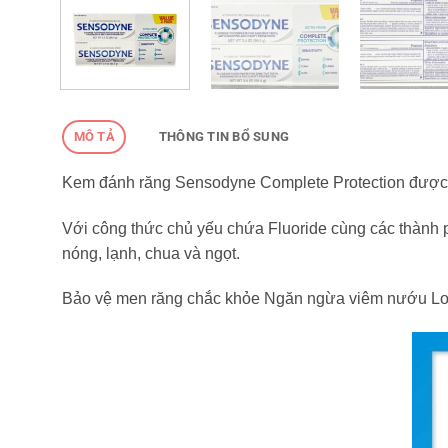
MÔ TẢ
THÔNG TIN BỔ SUNG
Kem đánh răng Sensodyne Complete Protection được tă
Với công thức chủ yếu chứa Fluoride cùng các thành p
nóng, lạnh, chua và ngọt.
Bảo vệ men răng chắc khỏe Ngăn ngừa viêm nướu Loại 