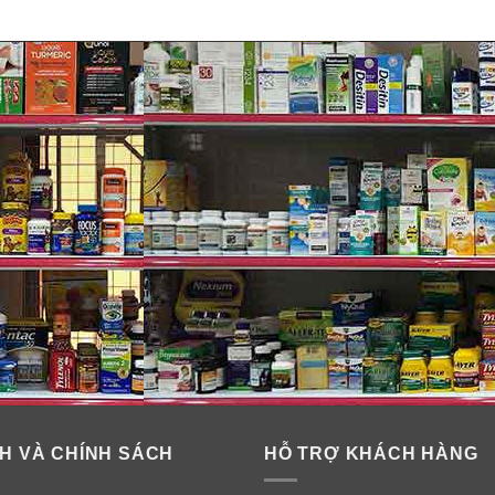
H VÀ CHÍNH SÁCH
HỖ TRỢ KHÁCH HÀNG