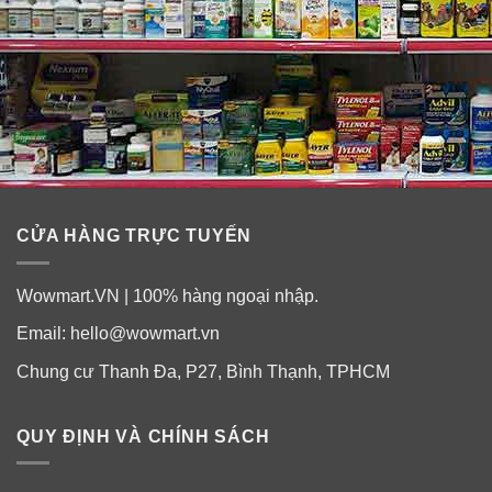
CỬA HÀNG TRỰC TUYẾN
Wowmart.VN | 100% hàng ngoại nhập.
Email:
hello@wowmart.vn
Chung cư Thanh Đa, P27, Bình Thạnh, TPHCM
QUY ĐỊNH VÀ CHÍNH SÁCH