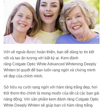
Với vẻ ngoài được hoàn thiện, bạn dễ dàng tự tin kết
nối và tạo ấn tượng với bất kỳ ai. Kem đánh
răng Colgate Optic White Advanced Whitening Deeply
Whiten bí quyết để bạn luôn rạng ngời và chứng minh
vẻ đẹp của chính mình.
Sở hữu nụ cười rạng ngời với hàm răng trắng đẹp, hơi
thở thơm tho chính là mong muốn của tất cả các bạn gái
năng động. Với sản phẩm kem đánh răng Colgate Optic
White Deeply Whiten sẽ giúp bạn có hàm răng trắng