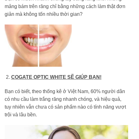
mảng bám trên răng chỉ bằng những cách làm thật đơn
giản mà không tốn nhiều thời gian?
COGATE OPTIC WHITE SẼ GIÚP BẠN!
Bạn có biết, theo thống kê ở Việt Nam, 60% người dân
có nhu cầu làm trắng răng nhanh chóng, và hiệu quả,
tuy nhiên vẫn chưa có sản phẩm nào có tính năng vượt
trội và lâu bền.