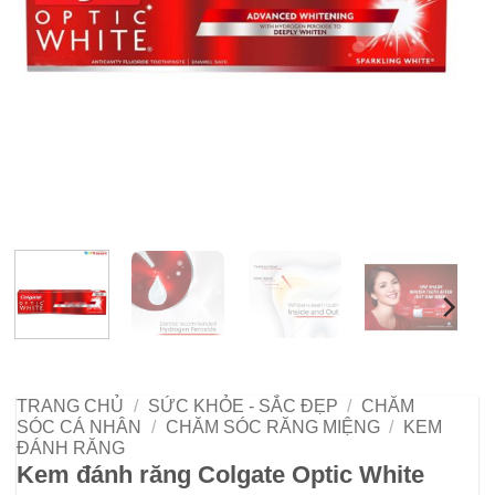
TRANG CHỦ
/
SỨC KHỎE - SẮC ĐẸP
/
CHĂM
SÓC CÁ NHÂN
/
CHĂM SÓC RĂNG MIỆNG
/
KEM
ĐÁNH RĂNG
Kem đánh răng Colgate Optic White