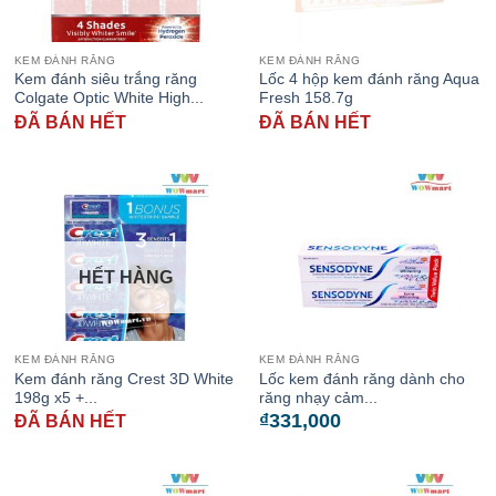
KEM ĐÁNH RĂNG
KEM ĐÁNH RĂNG
Kem đánh siêu trắng răng
Lốc 4 hộp kem đánh răng Aqua
Colgate Optic White High...
Fresh 158.7g
ĐÃ BÁN HẾT
ĐÃ BÁN HẾT
HẾT HÀNG
KEM ĐÁNH RĂNG
KEM ĐÁNH RĂNG
Kem đánh răng Crest 3D White
Lốc kem đánh răng dành cho
198g x5 +...
răng nhạy cảm...
₫
331,000
ĐÃ BÁN HẾT