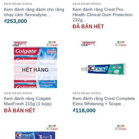
KEM ĐÁNH RĂNG
KEM ĐÁNH RĂNG
Kem đánh răng dành cho răng
Kem đánh răng Crest Pro-
nhạy cảm Sensodyne...
Health Clinical Gum Protection
232g...
₫
253,000
ĐÃ BÁN HẾT
HẾT HÀNG
KEM ĐÁNH RĂNG
KEM ĐÁNH RĂNG
Kem đánh răng Colgate
Kem đánh răng Crest Complete
MaxFresh 215g (1 tuýp)
Extra Whitening + Scope...
₫
118,000
ĐÃ BÁN HẾT