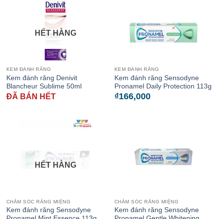
HẾT HÀNG
KEM ĐÁNH RĂNG
KEM ĐÁNH RĂNG
Kem đánh răng Denivit
Kem đánh răng Sensodyne
Blancheur Sublime 50ml
Pronamel Daily Protection 113g
₫
166,000
ĐÃ BÁN HẾT
HẾT HÀNG
CHĂM SÓC RĂNG MIỆNG
CHĂM SÓC RĂNG MIỆNG
Kem đánh răng Sensodyne
Kem đánh răng Sensodyne
Pronamel Mint Essence 113g
Pronamel Gentle Whitening