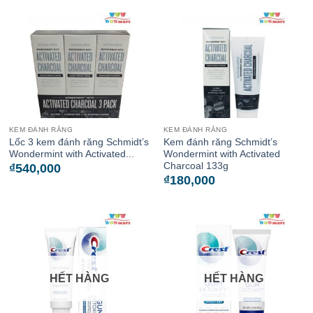
KEM ĐÁNH RĂNG
KEM ĐÁNH RĂNG
Lốc 3 kem đánh răng Schmidt’s
Kem đánh răng Schmidt’s
Wondermint with Activated...
Wondermint with Activated
Charcoal 133g
₫
540,000
₫
180,000
HẾT HÀNG
HẾT HÀNG