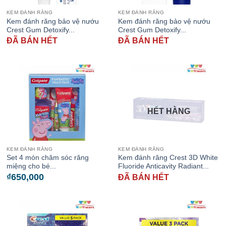
KEM ĐÁNH RĂNG
KEM ĐÁNH RĂNG
Kem đánh răng bảo vệ nướu
Kem đánh răng bảo vệ nướu
Crest Gum Detoxify...
Crest Gum Detoxify...
ĐÃ BÁN HẾT
ĐÃ BÁN HẾT
HẾT HÀNG
KEM ĐÁNH RĂNG
KEM ĐÁNH RĂNG
Set 4 món chăm sóc răng
Kem đánh răng Crest 3D White
miệng cho bé...
Fluoride Anticavity Radiant...
₫
650,000
ĐÃ BÁN HẾT