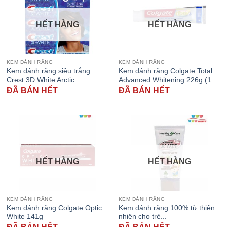
HẾT HÀNG
HẾT HÀNG
KEM ĐÁNH RĂNG
KEM ĐÁNH RĂNG
Kem đánh răng siêu trắng
Kem đánh răng Colgate Total
Crest 3D White Arctic...
Advanced Whitening 226g (1...
ĐÃ BÁN HẾT
ĐÃ BÁN HẾT
HẾT HÀNG
HẾT HÀNG
KEM ĐÁNH RĂNG
KEM ĐÁNH RĂNG
Kem đánh răng Colgate Optic
Kem đánh răng 100% từ thiên
White 141g
nhiên cho trẻ...