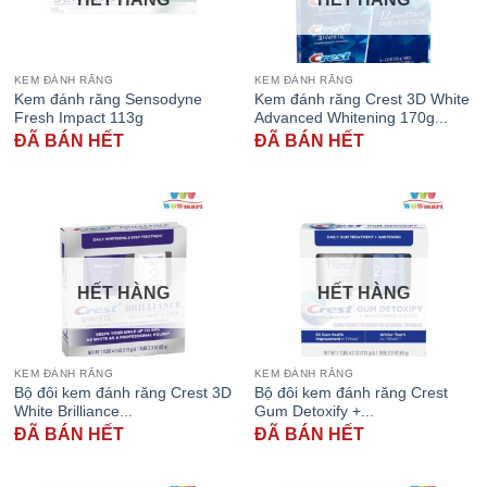
KEM ĐÁNH RĂNG
KEM ĐÁNH RĂNG
Kem đánh răng Sensodyne
Kem đánh răng Crest 3D White
Fresh Impact 113g
Advanced Whitening 170g...
ĐÃ BÁN HẾT
ĐÃ BÁN HẾT
HẾT HÀNG
HẾT HÀNG
KEM ĐÁNH RĂNG
KEM ĐÁNH RĂNG
Bộ đôi kem đánh răng Crest 3D
Bộ đôi kem đánh răng Crest
White Brilliance...
Gum Detoxify +...
ĐÃ BÁN HẾT
ĐÃ BÁN HẾT