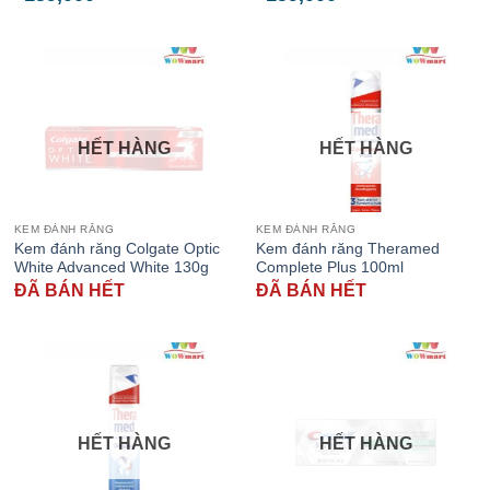
HẾT HÀNG
HẾT HÀNG
KEM ĐÁNH RĂNG
KEM ĐÁNH RĂNG
Kem đánh răng Colgate Optic
Kem đánh răng Theramed
White Advanced White 130g
Complete Plus 100ml
ĐÃ BÁN HẾT
ĐÃ BÁN HẾT
HẾT HÀNG
HẾT HÀNG