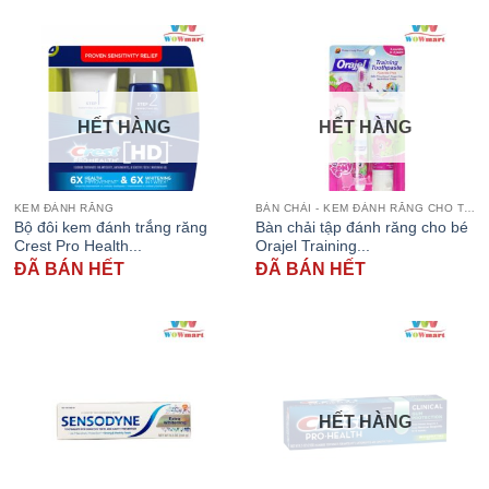
HẾT HÀNG
HẾT HÀNG
KEM ĐÁNH RĂNG
BÀN CHẢI - KEM ĐÁNH RĂNG CHO TRẺ
Bộ đôi kem đánh trắng răng
Bàn chải tập đánh răng cho bé
Crest Pro Health...
Orajel Training...
ĐÃ BÁN HẾT
ĐÃ BÁN HẾT
HẾT HÀNG