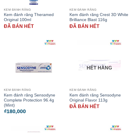
KEM ĐÁNH RĂNG
KEM ĐÁNH RĂNG
Kem đánh răng Theramed
Kem đánh răng Crest 3D White
Original 100ml
Brilliance Blast 116g
ĐÃ BÁN HẾT
ĐÃ BÁN HẾT
HẾT HÀNG
KEM ĐÁNH RĂNG
KEM ĐÁNH RĂNG
Kem đánh răng Sensodyne
Kem đánh răng Sensodyne
Complete Protection 96.4g
Original Flavor 113g
(Mint)
ĐÃ BÁN HẾT
₫
180,000