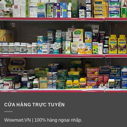
CỬA HÀNG TRỰC TUYẾN
Wowmart.VN | 100% hàng ngoại nhập.