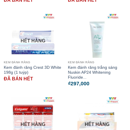
ĐÃ BÁN HẾT
ĐÃ BÁN HẾT
HẾT HÀNG
KEM ĐÁNH RĂNG
KEM ĐÁNH RĂNG
Kem đánh răng Crest 3D White
Kem đánh răng trắng sáng
198g (1 tuýp)
Nuskin AP24 Whitening
Fluoride...
ĐÃ BÁN HẾT
₫
297,000
HẾT HÀNG
HẾT HÀNG