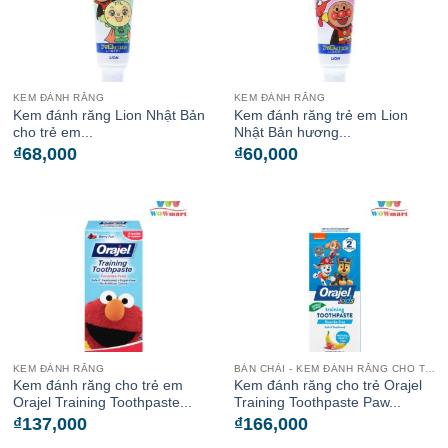
KEM ĐÁNH RĂNG
KEM ĐÁNH RĂNG
Kem đánh răng Lion Nhật Bản
Kem đánh răng trẻ em Lion
cho trẻ em...
Nhật Bản hương...
₫
68,000
₫
60,000
KEM ĐÁNH RĂNG
BÀN CHẢI - KEM ĐÁNH RĂNG CHO TRẺ
Kem đánh răng cho trẻ em
Kem đánh răng cho trẻ Orajel
Orajel Training Toothpaste...
Training Toothpaste Paw...
₫
137,000
₫
166,000