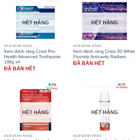
HẾT HÀNG
HẾT HÀNG
KEM ĐÁNH RĂNG
KEM ĐÁNH RĂNG
Kem đánh răng Crest Pro-
Kem đánh răng Crest 3D White
Health Advanced Toothpaste
Fluoride Anticavity Radiant...
198g x4
ĐÃ BÁN HẾT
ĐÃ BÁN HẾT
HẾT HÀNG
HẾT HÀNG
KEM ĐÁNH RĂNG
KEM ĐÁNH RĂNG