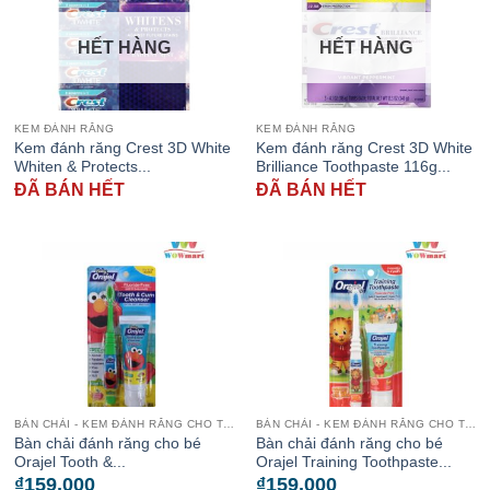
HẾT HÀNG
HẾT HÀNG
KEM ĐÁNH RĂNG
KEM ĐÁNH RĂNG
Kem đánh răng Crest 3D White
Kem đánh răng Crest 3D White
Whiten & Protects...
Brilliance Toothpaste 116g...
ĐÃ BÁN HẾT
ĐÃ BÁN HẾT
BÀN CHẢI - KEM ĐÁNH RĂNG CHO TRẺ
BÀN CHẢI - KEM ĐÁNH RĂNG CHO TRẺ
Bàn chải đánh răng cho bé
Bàn chải đánh răng cho bé
Orajel Tooth &...
Orajel Training Toothpaste...
₫
159,000
₫
159,000