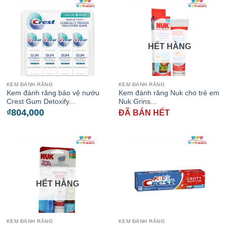
HẾT HÀNG
KEM ĐÁNH RĂNG
KEM ĐÁNH RĂNG
Kem đánh răng bảo vệ nướu
Kem đánh răng Nuk cho trẻ em
Crest Gum Detoxify...
Nuk Grins...
₫
804,000
ĐÃ BÁN HẾT
HẾT HÀNG
KEM ĐÁNH RĂNG
KEM ĐÁNH RĂNG