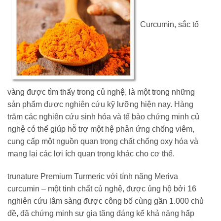
Curcumin, sắc tố
vàng được tìm thấy trong củ nghệ, là một trong những
sản phẩm được nghiên cứu kỹ lưỡng hiện nay. Hàng
trăm các nghiên cứu sinh hóa và tế bào chứng minh củ
nghệ có thể giúp hỗ trợ một hệ phản ứng chống viêm,
cung cấp một nguồn quan trọng chất chống oxy hóa và
mang lại các lợi ích quan trọng khác cho cơ thể.
trunature Premium Turmeric với tính năng Meriva
curcumin – một tinh chất củ nghệ, được ủng hộ bởi 16
nghiên cứu lâm sàng được công bố cùng gần 1.000 chủ
đề, đã chứng minh sự gia tăng đáng kể khả năng hấp