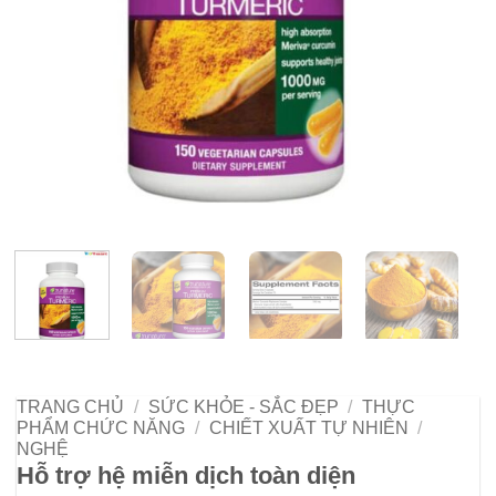
TRANG CHỦ
/
SỨC KHỎE - SẮC ĐẸP
/
THỰC
PHẨM CHỨC NĂNG
/
CHIẾT XUẤT TỰ NHIÊN
/
NGHỆ
Hỗ trợ hệ miễn dịch toàn diện