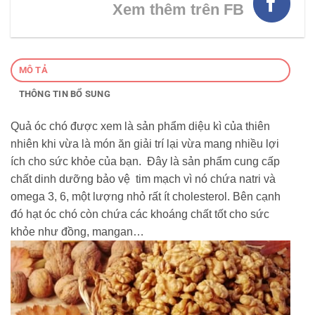
Xem thêm trên FB
MÔ TẢ
THÔNG TIN BỔ SUNG
Quả óc chó được xem là sản phẩm diệu kì của thiên
nhiên khi vừa là món ăn giải trí lại vừa mang nhiều lợi
ích cho sức khỏe của bạn. Đây là sản phẩm cung cấp
chất dinh dưỡng bảo vệ tim mạch vì nó chứa natri và
omega 3, 6, một lượng nhỏ rất ít cholesterol. Bên cạnh
đó hạt óc chó còn chứa các khoáng chất tốt cho sức
khỏe như đồng, mangan…