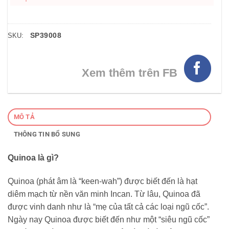
SP39008
SKU:
Xem thêm trên FB
MÔ TẢ
THÔNG TIN BỔ SUNG
Quinoa là gì?
Quinoa (phát âm là “keen-wah”) được biết đến là hạt
diêm mạch từ nền văn minh Incan. Từ lâu, Quinoa đã
được vinh danh như là “mẹ của tất cả các loại ngũ cốc”.
Ngày nay Quinoa được biết đến như một “siêu ngũ cốc”