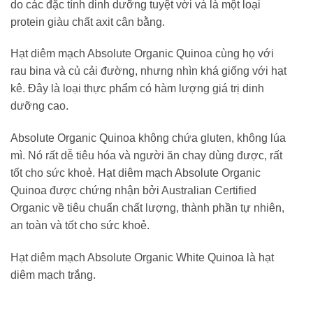
do các đặc tính dinh dưỡng tuyệt vời và là một loại
protein giàu chất axit cân bằng.
Hạt diêm mạch Absolute Organic Quinoa cùng họ với
rau bina và củ cải đường, nhưng nhìn khá giống với hạt
kê. Đây là loại thực phẩm có hàm lượng giá trị dinh
dưỡng cao.
Absolute Organic Quinoa không chứa gluten, không lúa
mì. Nó rất dễ tiêu hóa và người ăn chay dùng được, rất
tốt cho sức khoẻ. Hạt diêm mạch Absolute Organic
Quinoa được chứng nhận bởi Australian Certified
Organic về tiêu chuẩn chất lượng, thành phần tự nhiên,
an toàn và tốt cho sức khoẻ.
Hạt diêm mạch Absolute Organic White Quinoa là hạt
diêm mạch trắng.