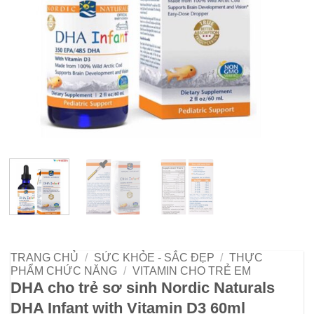
TRANG CHỦ
/
SỨC KHỎE - SẮC ĐẸP
/
THỰC
PHẨM CHỨC NĂNG
/
VITAMIN CHO TRẺ EM
DHA cho trẻ sơ sinh Nordic Naturals
DHA Infant with Vitamin D3 60ml