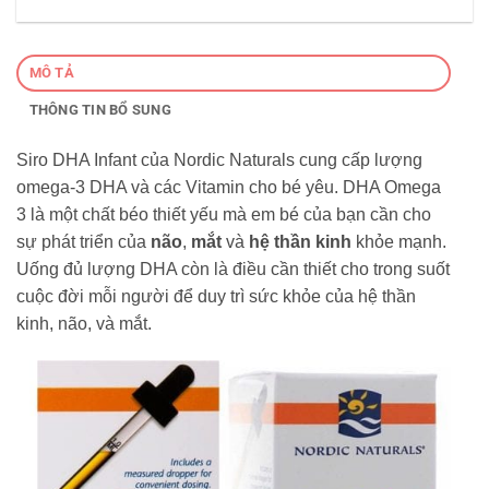
MÔ TẢ
THÔNG TIN BỔ SUNG
Siro DHA Infant của Nordic Naturals cung cấp lượng
omega-3 DHA và các Vitamin cho bé yêu. DHA Omega
3 là một chất béo thiết yếu mà em bé của bạn cần cho
sự phát triển của
não
,
mắt
và
hệ thần kinh
khỏe mạnh.
Uống đủ lượng DHA còn là điều cần thiết cho trong suốt
cuộc đời mỗi người để duy trì sức khỏe của hệ thần
kinh, não, và mắt.