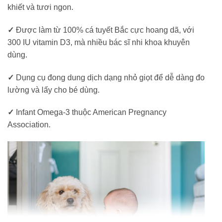
khiết và tươi ngon.
✓
Được làm từ 100% cá tuyết Bắc cực hoang dã, với
300 IU vitamin D3, mà nhiều bác sĩ nhi khoa khuyên
dùng.
✓
Dụng cụ đong dung dịch dạng nhỏ giọt để dễ dàng đo
lường và lấy cho bé dùng.
✓
Infant Omega-3 thuộc American Pregnancy
Association.