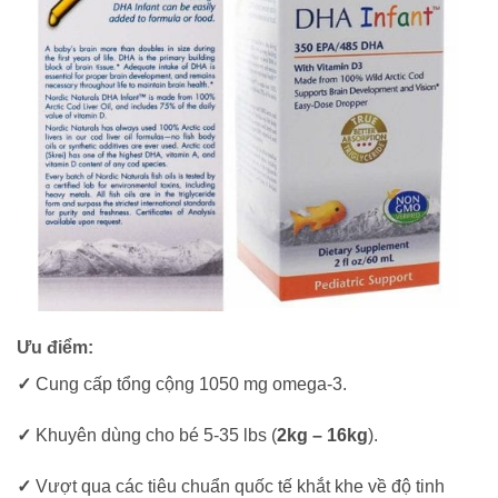
Ưu điểm:
✓
Cung cấp tổng cộng 1050 mg omega-3.
✓
Khuyên dùng cho bé 5-35 lbs (
2kg – 16kg
).
✓
Vượt qua các tiêu chuẩn quốc tế khắt khe về độ tinh