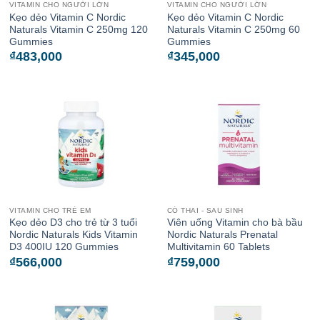
VITAMIN CHO NGƯỜI LỚN
VITAMIN CHO NGƯỜI LỚN
Kẹo dẻo Vitamin C Nordic
Kẹo dẻo Vitamin C Nordic
Naturals Vitamin C 250mg 120
Naturals Vitamin C 250mg 60
Gummies
Gummies
₫
483,000
₫
345,000
VITAMIN CHO TRẺ EM
CÓ THAI - SAU SINH
Kẹo dẻo D3 cho trẻ từ 3 tuổi
Viên uống Vitamin cho bà bầu
Nordic Naturals Kids Vitamin
Nordic Naturals Prenatal
D3 400IU 120 Gummies
Multivitamin 60 Tablets
₫
566,000
₫
759,000