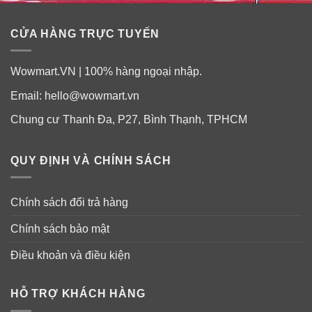
CỬA HÀNG TRỰC TUYẾN
Wowmart.VN | 100% hàng ngoại nhập.
Email:
hello@wowmart.vn
Chung cư Thanh Đa, P27, Bình Thạnh, TPHCM
QUY ĐỊNH VÀ CHÍNH SÁCH
Chính sách đổi trả hàng
Chính sách bảo mật
Điều khoản và điều kiện
HỖ TRỢ KHÁCH HÀNG