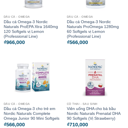
DẦU CÁ - OMEGA
DẦU CÁ - OMEGA
Dầu cá Omega-3 Nordic
Dầu cá Omega-3 Nordic
Naturals ProEPA Xtra 1640mg
Naturals ProOmega 1280mg
120 Softgels vị Lemon
60 Softgels vị Lemon
(Professional Line)
(Professional Line)
₫
966,000
₫
566,000
DẦU CÁ - OMEGA
CÓ THAI - SAU SINH
Dầu cá Omega-3 cho trẻ em
Viên uống DHA cho bà bầu
Nordic Naturals Complete
Nordic Naturals Prenatal DHA
Omega Junior 90 Mini Softgels
90 Softgels (Vị Strawberry)
₫
566,000
₫
710,000