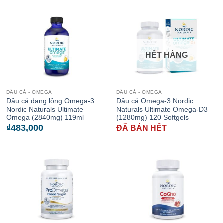
HẾT HÀNG
DẦU CÁ - OMEGA
DẦU CÁ - OMEGA
Dầu cá dạng lỏng Omega-3
Dầu cá Omega-3 Nordic
Nordic Naturals Ultimate
Naturals Ultimate Omega-D3
Omega (2840mg) 119ml
(1280mg) 120 Softgels
₫
483,000
ĐÃ BÁN HẾT