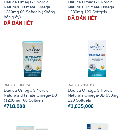
Dầu cá Omega-3 Nordic
Dầu cá Omega-3 Nordic
Naturals Ultimate Omega
Naturals Ultimate Omega
1280mg 60 Softgels (Không
1280mg 120 Softgels
hộp giấy)
ĐÃ BÁN HẾT
ĐÃ BÁN HẾT
DẦU CÁ - OMEGA
DẦU CÁ - OMEGA
Dầu cá Omega-3 Nordic
Dầu cá Omega-3 Nordic
Naturals Ultimate Omega-D3
Naturals Omega-3D 690mg
(1280mg) 60 Softgels
120 Softgels
₫
718,000
₫
1,035,000