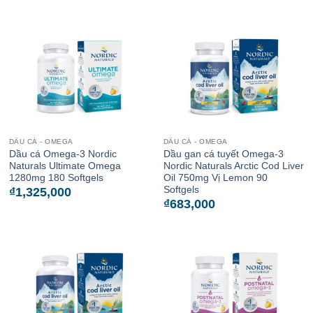
DẦU CÁ - OMEGA
DẦU CÁ - OMEGA
Dầu cá Omega-3 Nordic
Dầu gan cá tuyết Omega-3
Naturals Ultimate Omega
Nordic Naturals Arctic Cod Liver
1280mg 180 Softgels
Oil 750mg Vị Lemon 90
Softgels
₫
1,325,000
₫
683,000