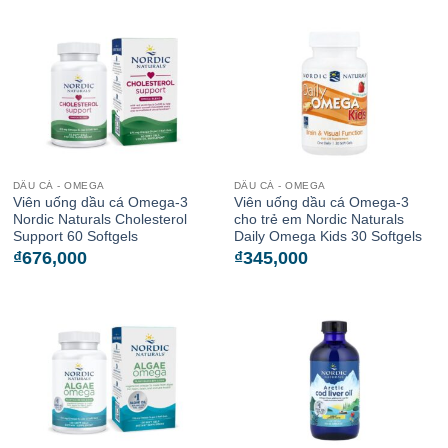
DẦU CÁ - OMEGA
DẦU CÁ - OMEGA
Viên uống dầu cá Omega-3
Viên uống dầu cá Omega-3
Nordic Naturals Cholesterol
cho trẻ em Nordic Naturals
Support 60 Softgels
Daily Omega Kids 30 Softgels
₫
676,000
₫
345,000