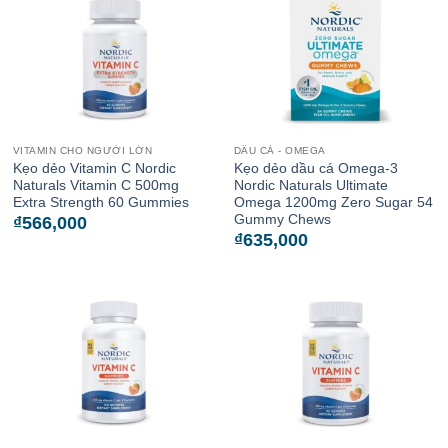
VITAMIN CHO NGƯỜI LỚN
DẦU CÁ - OMEGA
Kẹo dẻo Vitamin C Nordic
Kẹo dẻo dầu cá Omega-3
Naturals Vitamin C 500mg
Nordic Naturals Ultimate
Extra Strength 60 Gummies
Omega 1200mg Zero Sugar 54
Gummy Chews
₫
566,000
₫
635,000