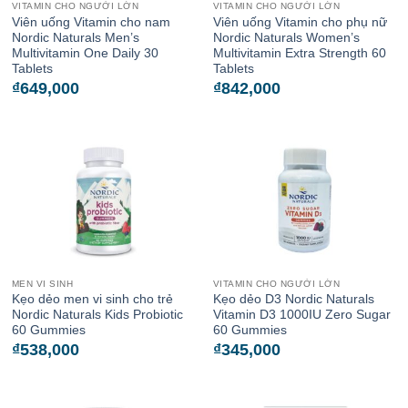
VITAMIN CHO NGƯỜI LỚN
VITAMIN CHO NGƯỜI LỚN
Viên uống Vitamin cho nam
Viên uống Vitamin cho phụ nữ
Nordic Naturals Men’s
Nordic Naturals Women’s
Multivitamin One Daily 30
Multivitamin Extra Strength 60
Tablets
Tablets
₫
649,000
₫
842,000
MEN VI SINH
VITAMIN CHO NGƯỜI LỚN
Kẹo dẻo men vi sinh cho trẻ
Kẹo dẻo D3 Nordic Naturals
Nordic Naturals Kids Probiotic
Vitamin D3 1000IU Zero Sugar
60 Gummies
60 Gummies
₫
538,000
₫
345,000