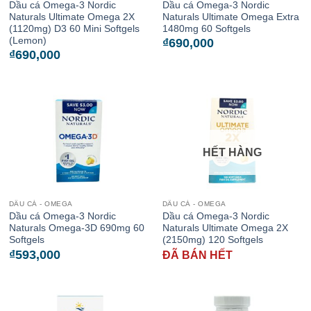
Dầu cá Omega-3 Nordic
Dầu cá Omega-3 Nordic
Naturals Ultimate Omega 2X
Naturals Ultimate Omega Extra
(1120mg) D3 60 Mini Softgels
1480mg 60 Softgels
(Lemon)
₫
690,000
₫
690,000
HẾT HÀNG
DẦU CÁ - OMEGA
DẦU CÁ - OMEGA
Dầu cá Omega-3 Nordic
Dầu cá Omega-3 Nordic
Naturals Omega-3D 690mg 60
Naturals Ultimate Omega 2X
Softgels
(2150mg) 120 Softgels
₫
593,000
ĐÃ BÁN HẾT