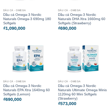
DẦU CÁ - OMEGA
DẦU CÁ - OMEGA
Dầu cá Omega-3 Nordic
Dầu cá Omega-3 Nordic
Naturals Omega-3 690mg 180
Naturals DHA Xtra 1660mg 60
Softgels
Softgels (Strawberry)
₫
1,090,000
₫
690,000
DẦU CÁ - OMEGA
DẦU CÁ - OMEGA
Dầu cá Omega-3 Nordic
Dầu cá Omega-3 Nordic
Naturals EPA Xtra 1640mg 60
Naturals Ultimate Omega Minis
Softgels (Lemon)
1120mg 60 Mini Softgels
(Strawberry)
₫
690,000
₫
573,000