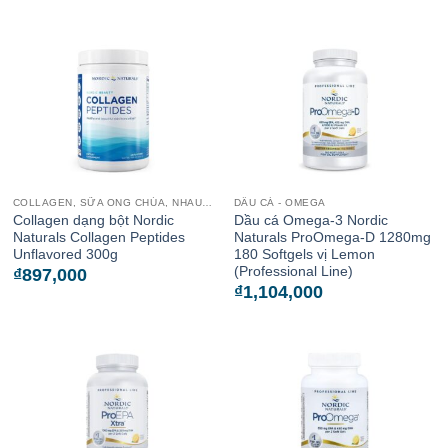
COLLAGEN, SỮA ONG CHÚA, NHAU THAI CỪU
DẦU CÁ - OMEGA
Collagen dạng bột Nordic
Dầu cá Omega-3 Nordic
Naturals Collagen Peptides
Naturals ProOmega-D 1280mg
Unflavored 300g
180 Softgels vị Lemon
(Professional Line)
₫
897,000
₫
1,104,000