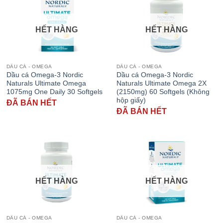
HẾT HÀNG
HẾT HÀNG
DẦU CÁ - OMEGA
DẦU CÁ - OMEGA
Dầu cá Omega-3 Nordic
Dầu cá Omega-3 Nordic
Naturals Ultimate Omega
Naturals Ultimate Omega 2X
1075mg One Daily 30 Softgels
(2150mg) 60 Softgels (Không
hộp giấy)
ĐÃ BÁN HẾT
ĐÃ BÁN HẾT
HẾT HÀNG
HẾT HÀNG
DẦU CÁ - OMEGA
DẦU CÁ - OMEGA