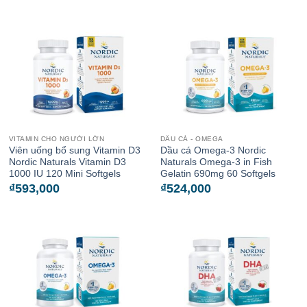
VITAMIN CHO NGƯỜI LỚN
DẦU CÁ - OMEGA
Viên uống bổ sung Vitamin D3
Dầu cá Omega-3 Nordic
Nordic Naturals Vitamin D3
Naturals Omega-3 in Fish
1000 IU 120 Mini Softgels
Gelatin 690mg 60 Softgels
₫
593,000
₫
524,000