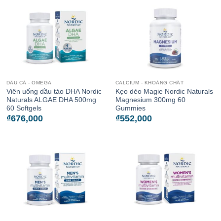
DẦU CÁ - OMEGA
CALCIUM - KHOÁNG CHẤT
Viên uống dầu tảo DHA Nordic
Kẹo dẻo Magie Nordic Naturals
Naturals ALGAE DHA 500mg
Magnesium 300mg 60
60 Softgels
Gummies
₫
676,000
₫
552,000