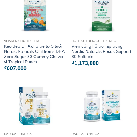
VITAMIN CHO TRẺ EM
HỖ TRỢ TRÍ NÃO - TRÍ NHỚ
Kẹo dẻo DHA cho trẻ từ 3 tuổi
Viên uống hỗ trợ tập trung
Nordic Naturals Children’s DHA
Nordic Naturals Focus Support
Zero Sugar 30 Gummy Chews
60 Softgels
vị Tropical Punch
₫
1,173,000
₫
607,000
DẦU CÁ - OMEGA
DẦU CÁ - OMEGA