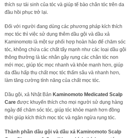
thích sự tái sinh của tóc và giúp tế bào chân tóc trên da
đầu hồi phục trở lại.
Đối với người đang dùng các phương pháp kích thích
mọc tóc thì việc sử dụng thêm dầu gội và dầu xả
Kaminomoto là một sự phối hợp hoàn hảo để chăm sóc
tóc, không chứa các chất tẩy mạnh như các loại dầu gội
thông thường là tác nhân gây rụng các chân tóc non
mới mọc, giúp tóc mọc nhanh và khỏe mạnh hơn, giúp
da đầu hấp thụ chất mọc tóc thấm sâu và nhanh hơn,
làm tăng cường tính năng của chất mọc tóc.
Dầu gội, xả Nhật Bản
Kaminomoto Medicated Scalp
Care
được khuyến thích cho mọi người sử dụng hàng
ngày để chăm sóc tóc, giúp tóc khỏe mạnh hơn đồng
thời giúp kích thích mọc tóc và ngăn ngừa rụng tóc.
Thành phần dầu gội và dầu xả Kaminomoto Scalp