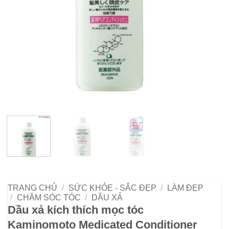
TRANG CHỦ
/
SỨC KHỎE - SẮC ĐẸP
/
LÀM ĐẸP
/
CHĂM SÓC TÓC
/
DẦU XẢ
Dầu xả kích thích mọc tóc
Kaminomoto Medicated Conditioner