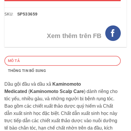
SP533659
SKU:
Xem thêm trên FB
MÔ TẢ
THÔNG TIN BỔ SUNG
Dầu gội đầu và dầu xả
Kaminomoto
Medicated
(
Kaminomoto Scalp Care
) dành riêng cho
tóc yếu, nhiều gàu, và những người bị bệnh rụng tóc.
Bao gồm các chiết xuất thảo dược quý hiếm và Chất
dẫn xuất sinh học đặc biệt. Chất dẫn xuất sinh học này
trực tiếp dẫn các chiết xuất thảo dược vào nuôi dưỡng
tế bào chân tóc, hạn chế chất nhờn trên da đầu, kích