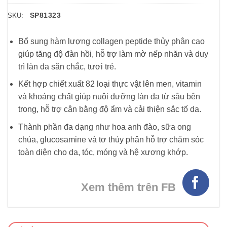
SP81323
SKU:
Bổ sung hàm lượng collagen peptide thủy phân cao
giúp tăng độ đàn hồi, hỗ trợ làm mờ nếp nhăn và duy
trì làn da săn chắc, tươi trẻ.
Kết hợp chiết xuất 82 loại thực vật lên men, vitamin
và khoáng chất giúp nuôi dưỡng làn da từ sâu bên
trong, hỗ trợ cân bằng độ ẩm và cải thiện sắc tố da.
Thành phần đa dạng như hoa anh đào, sữa ong
chúa, glucosamine và tơ thủy phân hỗ trợ chăm sóc
toàn diện cho da, tóc, móng và hệ xương khớp.
Xem thêm trên FB