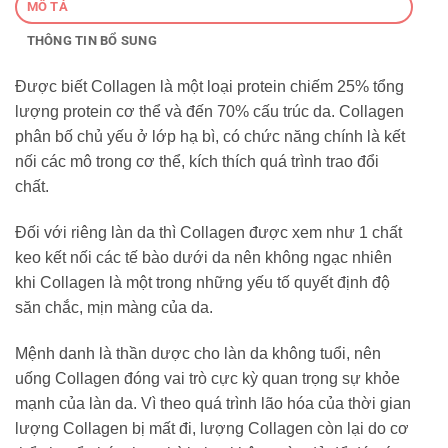
MÔ TẢ
THÔNG TIN BỔ SUNG
Được biết Collagen là một loại protein chiếm 25% tổng
lượng protein cơ thể và đến 70% cấu trúc da. Collagen
phân bố chủ yếu ở lớp hạ bì, có chức năng chính là kết
nối các mô trong cơ thể, kích thích quá trình trao đổi
chất.
Đối với riêng làn da thì Collagen được xem như 1 chất
keo kết nối các tế bào dưới da nên không ngạc nhiên
khi Collagen là một trong những yếu tố quyết định độ
săn chắc, mịn màng của da.
Mệnh danh là thần dược cho làn da không tuổi, nên
uống Collagen đóng vai trò cực kỳ quan trọng sự khỏe
mạnh của làn da. Vì theo quá trình lão hóa của thời gian
lượng Collagen bị mất đi, lượng Collagen còn lại do cơ