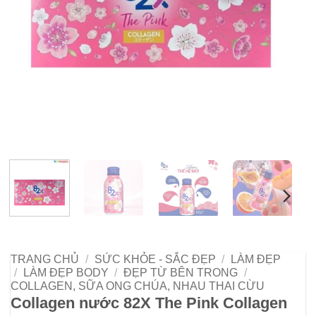
TRANG CHỦ
/
SỨC KHỎE - SẮC ĐẸP
/
LÀM ĐẸP
/
LÀM ĐẸP BODY
/
ĐẸP TỪ BÊN TRONG
/
COLLAGEN, SỮA ONG CHÚA, NHAU THAI CỪU
Collagen nước 82X The Pink Collagen