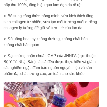
hấp thu 100%, tăng hiệu quả làm đẹp da rõ rệt.
➣ Bổ sung công thức thông minh, vừa kích thích tăng
sinh collagen tự nhiên, vừa tạo môi trường nuôi dưỡng
collagen lý tưởng để giữ vẻ tươi trẻ của làn da.
➣ Đồ uống healthy không đường, không chất béo,
không chất bảo quản.
➣ Đạt chứng nhận chuẩn GMP của JHNFA (trực thuộc
Bộ Y Tế Nhật Bản): tất cả đều được thực hiện và giám
sát nghiêm ngặt, đảm bảo nguồn nguyên liệu và sản
phẩm đạt chất lượng cao, an toàn cho sức khỏe.