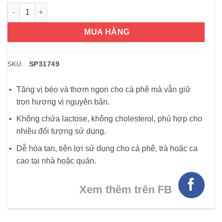
Bột kem pha cafe Mỹ Nestlé Coffee Mate 1.5kg số lượng
MUA HÀNG
SP31749
SKU:
Tăng vị béo và thơm ngon cho cà phê mà vẫn giữ
trọn hương vị nguyên bản.
Không chứa lactose, không cholesterol, phù hợp cho
nhiều đối tượng sử dụng.
Dễ hòa tan, tiện lợi sử dụng cho cà phê, trà hoặc ca
cao tại nhà hoặc quán.
Xem thêm trên FB