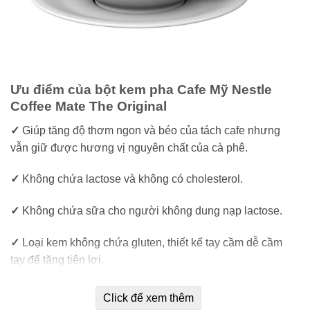
Ưu điểm của bột kem pha Cafe Mỹ Nestle
Coffee Mate The Original
✓
Giúp tăng độ thơm ngon và béo của tách cafe nhưng
vẫn giữ được hương vị nguyên chất của cà phê.
✓
Không chứa lactose và không có cholesterol.
✓
Không chứa sữa cho người không dung nạp lactose.
✓
Loại kem không chứa gluten, thiết kế tay cầm dễ cầm
tay để tăng tiện lợi.
✓
Công thức Kosher này an toàn để tiêu thụ cả năm.
Click để xem thêm