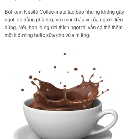
Bột kem Nestlé Coffee-mate tạo béo nhưng không gây
ngọt, dễ dàng phù hợp với mọi khẩu vị của người tiêu
dùng. Nếu bạn là người thích ngọt thì vẫn có thể thêm
một ít đường hoặc sữa cho vừa miệng.