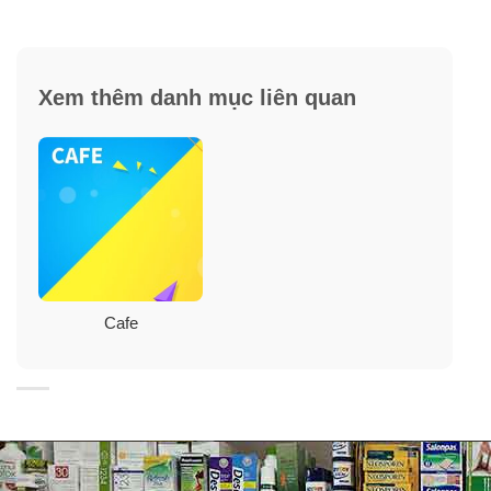
✓
Một sự lựa chọn thông minh cho các hộ gia đình với
những người thích uống cà phê.
Xem thêm danh mục liên quan
Cafe