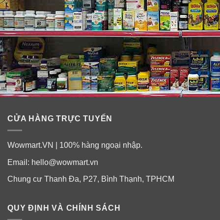
Kirkland.
CỬA HÀNG TRỰC TUYẾN
Wowmart.VN | 100% hàng ngoại nhập.
Email:
hello@wowmart.vn
Chung cư Thanh Đa, P27, Bình Thạnh, TPHCM
QUY ĐỊNH VÀ CHÍNH SÁCH