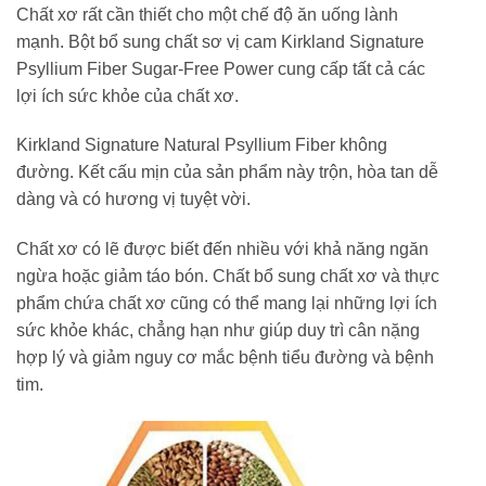
Chất xơ rất cần thiết cho một chế độ ăn uống lành
mạnh. Bột bổ sung chất sơ vị cam Kirkland Signature
Psyllium Fiber Sugar-Free Power cung cấp tất cả các
lợi ích sức khỏe của chất xơ.
Kirkland Signature Natural Psyllium Fiber không
đường. Kết cấu mịn của sản phẩm này trộn, hòa tan dễ
dàng và có hương vị tuyệt vời.
Chất xơ có lẽ được biết đến nhiều với khả năng ngăn
ngừa hoặc giảm táo bón. Chất bổ sung chất xơ và thực
phẩm chứa chất xơ cũng có thể mang lại những lợi ích
sức khỏe khác, chẳng hạn như giúp duy trì cân nặng
hợp lý và giảm nguy cơ mắc bệnh tiểu đường và bệnh
tim.