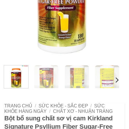
TRANG CHỦ
/
SỨC KHỎE - SẮC ĐẸP
/
SỨC
KHỎE HÀNG NGÀY
/
CHẤT XƠ - NHUẬN TRÀNG
Bột bổ sung chất sơ vị cam Kirkland
Signature Psyllium Fiber Sugar-Free