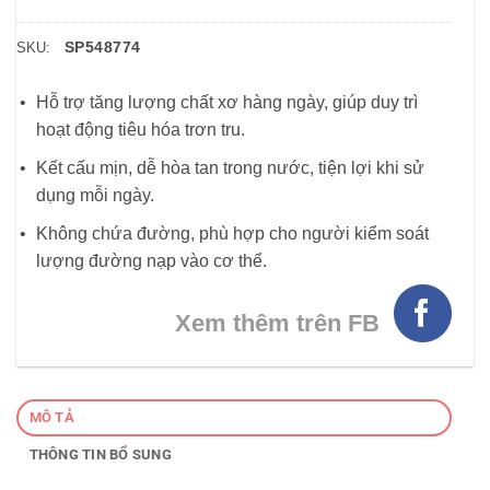
SP548774
SKU:
Hỗ trợ tăng lượng chất xơ hàng ngày, giúp duy trì
hoạt động tiêu hóa trơn tru.
Kết cấu mịn, dễ hòa tan trong nước, tiện lợi khi sử
dụng mỗi ngày.
Không chứa đường, phù hợp cho người kiểm soát
lượng đường nạp vào cơ thể.
Xem thêm trên FB
MÔ TẢ
THÔNG TIN BỔ SUNG