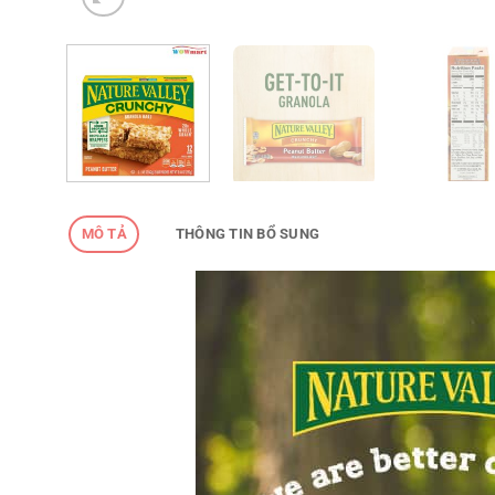
MÔ TẢ
THÔNG TIN BỔ SUNG