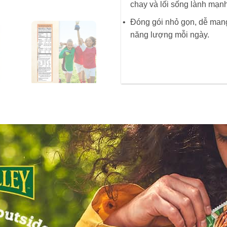
chay và lối sống lành mạnh
Đóng gói nhỏ gọn, dễ mang 
năng lượng mỗi ngày.