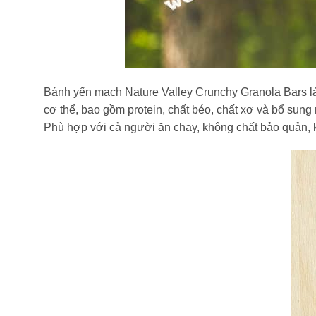
Bánh yến mạch Nature Valley Crunchy Granola Bars là
cơ thể, bao gồm protein, chất béo, chất xơ và bổ sung
Phù hợp với cả người ăn chay, không chất bảo quản,