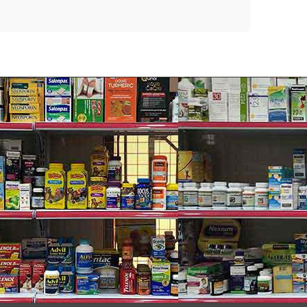
ộng
để tạo ra một món ăn nhẹ hoàn toàn tự nhiên,
ã làm cho chúng trở thành một loại thực phẩm tăng