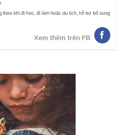
.
theo khi đi học, đi làm hoặc du lịch, hỗ trợ bổ sung
Xem thêm trên FB