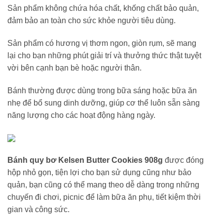
Sản phẩm không chứa hóa chất, khống chất bảo quản,
đảm bảo an toàn cho sức khỏe người tiêu dùng.
Sản phẩm có hương vị thơm ngon, giòn rụm, sẽ mang
lại cho bạn những phút giải trí và thưởng thức thật tuyệt
vời bên cạnh bạn bè hoặc người thân.
Bánh thường được dùng trong bữa sáng hoặc bữa ăn
nhẹ để bổ sung dinh dưỡng, giúp cơ thể luôn sẵn sàng
năng lượng cho các hoạt động hàng ngày.
Bánh quy bơ Kelsen Butter Cookies 908g
được đóng
hộp nhỏ gọn, tiện lợi cho bạn sử dụng cũng như bảo
quản, bạn cũng có thể mang theo dễ dàng trong những
chuyến đi chơi, picnic để làm bữa ăn phụ, tiết kiệm thời
gian và công sức.