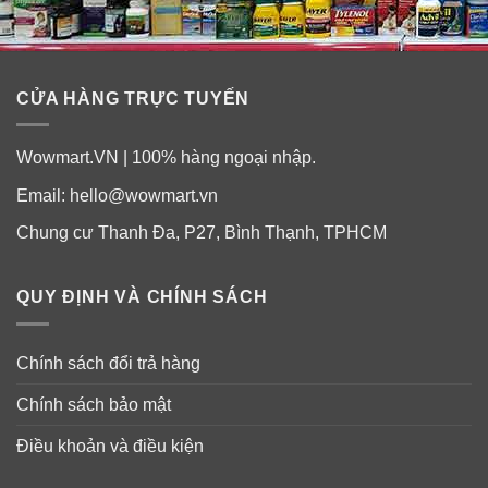
CỬA HÀNG TRỰC TUYẾN
Wowmart.VN | 100% hàng ngoại nhập.
Email:
hello@wowmart.vn
Chung cư Thanh Đa, P27, Bình Thạnh, TPHCM
QUY ĐỊNH VÀ CHÍNH SÁCH
Chính sách đổi trả hàng
Chính sách bảo mật
Điều khoản và điều kiện