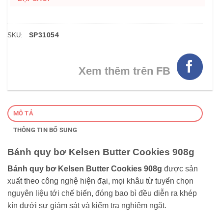
SP31054
SKU:
Xem thêm trên FB
MÔ TẢ
THÔNG TIN BỔ SUNG
Bánh quy bơ Kelsen Butter Cookies 908g
Bánh quy bơ Kelsen Butter Cookies 908g
được sản
xuất theo công nghệ hiện đại, mọi khâu từ tuyển chọn
nguyên liệu tới chế biến, đóng bao bì đều diễn ra khép
kín dưới sự giám sát và kiểm tra nghiêm ngặt.