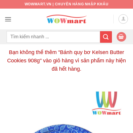
Bỏ
WOWMART.VN | CHUYÊN HÀNG NHẬP KHẨU
qua
nội
dung
Tìm
kiếm:
Bạn không thể thêm "Bánh quy bơ Kelsen Butter
Cookies 908g" vào giỏ hàng vì sản phẩm này hiện
đã hết hàng.