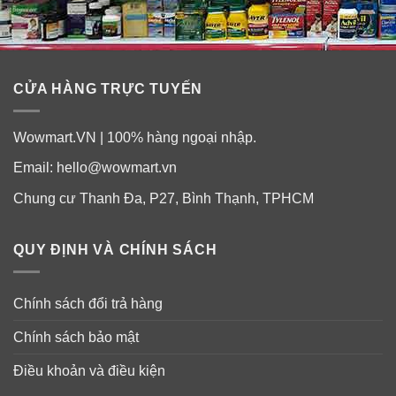
CỬA HÀNG TRỰC TUYẾN
Wowmart.VN | 100% hàng ngoại nhập.
Email:
hello@wowmart.vn
Chung cư Thanh Đa, P27, Bình Thạnh, TPHCM
QUY ĐỊNH VÀ CHÍNH SÁCH
Chính sách đổi trả hàng
Chính sách bảo mật
Điều khoản và điều kiện