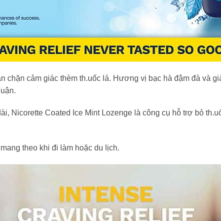
n chặn cảm giác thèm th.uốc lá. Hương vị bạc hà đậm đà và gi
huận.
ài, Nicorette Coated Ice Mint Lozenge là công cụ hỗ trợ bỏ th.u
mang theo khi đi làm hoặc du lịch.