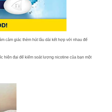
ảm cảm giác thèm hút lâu dài kết hợp với nhau để
ốc hiện đại để kiểm soát lượng nicotine của bạn một