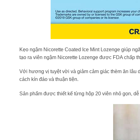
Kẹo ngậm Nicorette Coated Ice Mint Lozenge giúp ngă
tạo ra viên ngậm Nicorette Lozenge được FDA chấp t
Với hương vị tuyệt vời và giảm cảm giác thèm ăn lâu d
cách kín đáo và thuận tiện.
Sản phẩm được thiết kế từng hộp 20 viên nhỏ gọn, dễ 