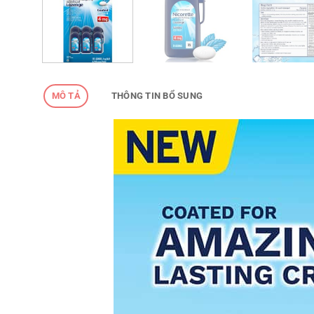
MÔ TẢ
THÔNG TIN BỔ SUNG