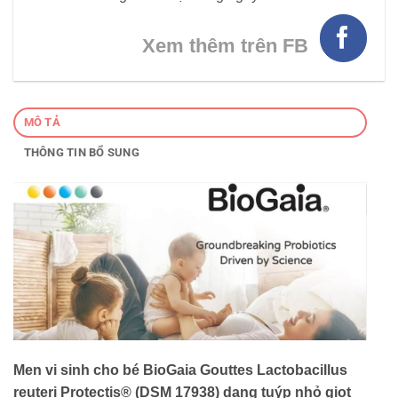
Xem thêm trên FB
MÔ TẢ
THÔNG TIN BỔ SUNG
Men vi sinh cho bé BioGaia Gouttes Lactobacillus
reuteri Protectis® (DSM 17938) dạng tuýp nhỏ giọt