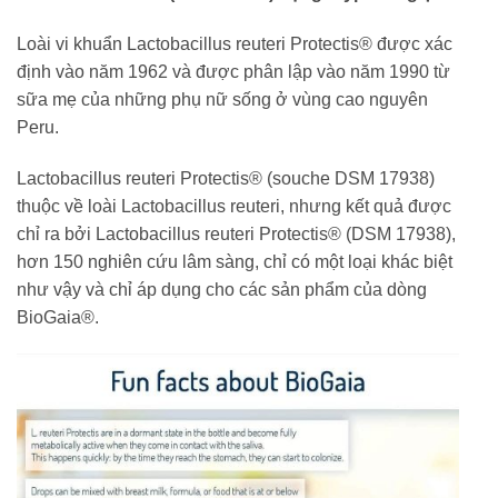
Loài vi khuẩn Lactobacillus reuteri Protectis® được xác
định vào năm 1962 và được phân lập vào năm 1990 từ
sữa mẹ của những phụ nữ sống ở vùng cao nguyên
Peru.
Lactobacillus reuteri Protectis® (souche DSM 17938)
thuộc về loài Lactobacillus reuteri, nhưng kết quả được
chỉ ra bởi Lactobacillus reuteri Protectis® (DSM 17938),
hơn 150 nghiên cứu lâm sàng, chỉ có một loại khác biệt
như vậy và chỉ áp dụng cho các sản phẩm của dòng
BioGaia®.