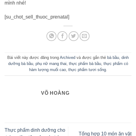
mình nhé!
[su_chot_sell_thuoc_prenatal]
Bài viết này được đăng trong
Archived
và được gắn thẻ
bà bầu
,
dinh
dưỡng bà bầu
,
phụ nữ mang thai
,
thực phẩm bà bầu
,
thực phẩm có
hàm lượng muối cao
,
thực phẩm tươi sống
.
VÕ HOÀNG
Thực phẩm dinh dưỡng cho
Tổng hợp 10 món ăn vặt