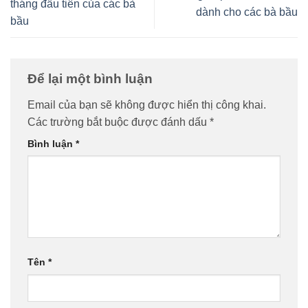
tháng đầu tiên của các bà
dành cho các bà bầu
bầu
Để lại một bình luận
Email của bạn sẽ không được hiển thị công khai.
Các trường bắt buộc được đánh dấu
*
Bình luận
*
Tên
*