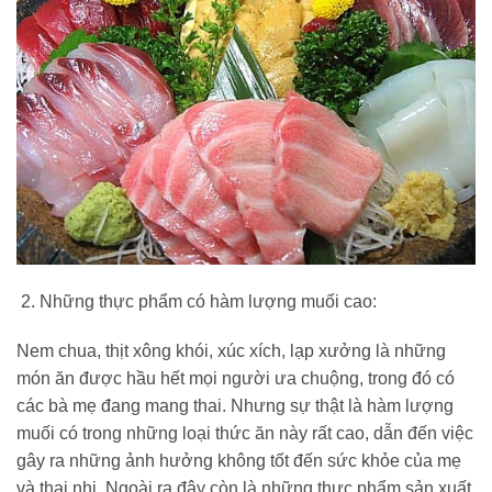
Những thực phẩm có hàm lượng muối cao:
Nem chua, thịt xông khói, xúc xích, lạp xưởng là những
món ăn được hầu hết mọi người ưa chuộng, trong đó có
các bà mẹ đang mang thai. Nhưng sự thật là hàm lượng
muối có trong những loại thức ăn này rất cao, dẫn đến việc
gây ra những ảnh hưởng không tốt đến sức khỏe của mẹ
và thai nhi. Ngoài ra đây còn là những thực phẩm sản xuất