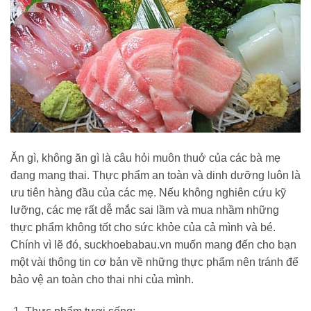
Ăn gì, không ăn gì là câu hỏi muôn thuở của các bà mẹ
đang mang thai. Thực phẩm an toàn và dinh dưỡng luôn là
ưu tiên hàng đầu của các mẹ. Nếu không nghiên cứu kỹ
lưỡng, các mẹ rất dễ mắc sai lầm và mua nhầm những
thực phẩm không tốt cho sức khỏe của cả mình và bé.
Chính vì lẽ đó, suckhoebabau.vn muốn mang đến cho bạn
một vài thông tin cơ bản về những thực phẩm nên tránh để
bảo vệ an toàn cho thai nhi của mình.