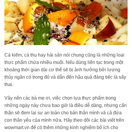
Cá kiếm, cá thu hay hải sản nói chung cũng là những loại
thực phẩm chứa nhiều muối. Nếu dùng liên tục trong một
khoảng thời gian dài cơ thể sẽ bị ảnh hưởng bởi lượng
thủy ngân có trong đó và dẫn đến hậu quả đáng tiếc là sẩy
thai.
Vậy nên các bà mẹ ơi, việc chọn lựa thực phẩm trong
những ngày này chưa bao giờ là điều dễ dàng, nhưng cẩn
thận sẽ đem lại sự an toàn cho bản thân mình và cả đứa
con thân yêu của mình nữa. Hãy theo dõi các bài viết trên
wowmart.vn để có thêm những kinh nghiệm bổ ích cho