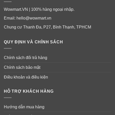
Wowmart.VN | 100% hàng ngoại nhập.
Email:
hello@wowmart.vn
Chung cư Thanh Đa, P27, Bình Thạnh, TPHCM
QUY ĐỊNH VÀ CHÍNH SÁCH
Chính sách đổi trả hàng
Chính sách bảo mật
Điều khoản và điều kiện
HỖ TRỢ KHÁCH HÀNG
Hướng dẫn mua hàng