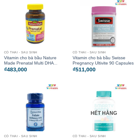
CÓ THAI - SAU SINH
CÓ THAI - SAU SINH
Vitamin cho bà bầu Nature
Vitamin cho bà bầu Swisse
Made Prenatal Multi DHA...
Pregnancy Ultivite 90 Capsules
₫
483,000
₫
511,000
HẾT HÀNG
CÓ THAI - SAU SINH
CÓ THAI - SAU SINH