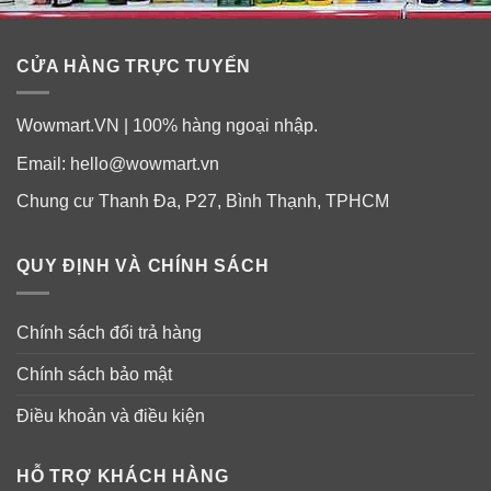
CỬA HÀNG TRỰC TUYẾN
Wowmart.VN | 100% hàng ngoại nhập.
Email:
hello@wowmart.vn
Chung cư Thanh Đa, P27, Bình Thạnh, TPHCM
QUY ĐỊNH VÀ CHÍNH SÁCH
Chính sách đổi trả hàng
Chính sách bảo mật
Điều khoản và điều kiện
HỖ TRỢ KHÁCH HÀNG