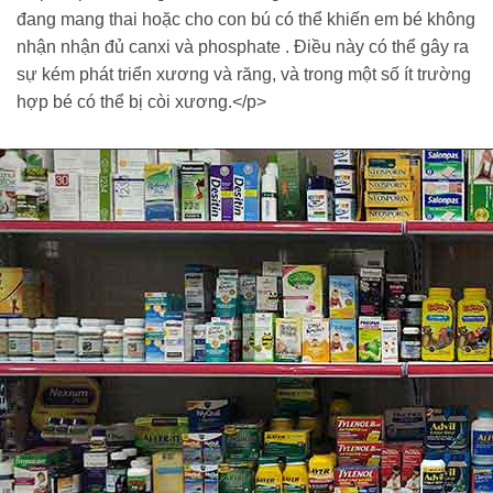
đang mang thai hoặc cho con bú có thể khiến em bé không
nhận nhận đủ canxi và phosphate . Điều này có thể gây ra
sự kém phát triển xương và răng, và trong một số ít trường
hợp bé có thể bị còi xương.</p>