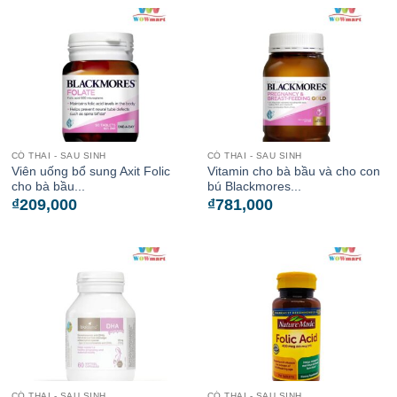
CÓ THAI - SAU SINH
CÓ THAI - SAU SINH
Viên uống bổ sung Axit Folic
Vitamin cho bà bầu và cho con
cho bà bầu...
bú Blackmores...
₫
209,000
₫
781,000
CÓ THAI - SAU SINH
CÓ THAI - SAU SINH