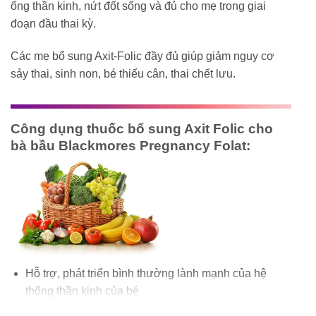
ống thần kinh, nứt đốt sống và đủ cho mẹ trong giai
đoạn đầu thai kỳ.
Các mẹ bổ sung Axit-Folic đầy đủ giúp giảm nguy cơ
sảy thai, sinh non, bé thiếu cân, thai chết lưu.
Công dụng thuốc bổ sung Axit Folic cho
bà bầu Blackmores Pregnancy Folat:
Hỗ trợ, phát triển bình thường lành mạnh của hệ
thống thần kinh của bé
Hỗ trợ sản xuất tế bào hồng cầu khỏe mạnh.