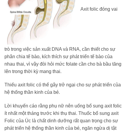
Axit folic đóng vai
trò trong việc sản xuất DNA và RNA, cần thiết cho sự
phân chia tế bào, kích thích sự phát triển tế bào của
nhau thai, vì vậy đòi hỏi mức folate cần cho bà bầu tăng
lên trong thời kỳ mang thai.
Thiếu axit folic có thể gây trở ngại cho sự phát triển của
hệ thống thần kinh của bé.
Lời khuyến cáo rằng phụ nữ nên uống bổ sung axit folic
ít nhất một tháng trước khi thụ thai. Thuốc bổ sung axit
Folic của Úc là chất dinh dưỡng rất quan trọng cho sự
phát triển hệ thống thần kinh của bé, ngăn ngừa dị tật