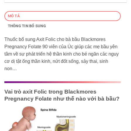
MÔ TẢ
THÔNG TIN BỔ SUNG
Thuốc bổ sung Axit Folic cho bà bầu Blackmores
Pregnancy Folate 90 viên của Úc giúp các mẹ bầu yên
tâm về sự phát triển hệ thần kinh cho bé ngăn các nguy
cơ dị tật ống thần kinh, nứt đốt sống, sảy thai, sinh
non…
Vai trò axit Folic trong Blackmores
Pregnancy Folate như thế nào với bà bầu?