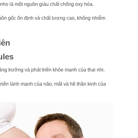
nho là một nguồn giàu chất chống oxy hóa.
uồn gốc ổn định và chất lượng cao, không nhiễm
ules
tăng trưởng và phát triển khỏe mạnh của thai nhi.
riển lành mạnh của não, mắt và hệ thần kinh của