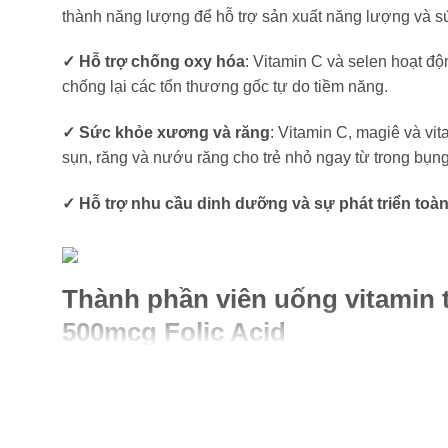
thành năng lượng để hỗ trợ sản xuất năng lượng và s
✓ Hỗ trợ chống oxy hóa
: Vitamin C và selen hoạt đ
chống lại các tổn thương gốc tự do tiềm năng.
✓ Sức khỏe xương và răng
: Vitamin C, magiê và vit
sụn, răng và nướu răng cho trẻ nhỏ ngay từ trong bụn
✓ Hỗ trợ nhu cầu dinh dưỡng và sự phát triển toàn
Thành phần viên uống vitamin 
500mcg Folic Acid