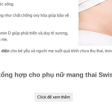
ức sống.
ộng như chất chống oxy hóa giúp bảo vệ
amin D giúp phát triển và duy trì xương,
g mẹ.
 diện
cho bé yêu và người mẹ suốt quá trình chưa thụ thai, trong
tổng hợp cho phụ nữ mang thai Swiss
Click để xem thêm