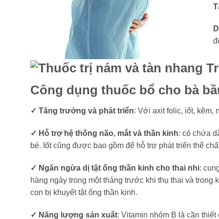
T
D
đ
Công dụng thuốc bổ cho bà bầu
✓ Tăng trưởng và phát triển
: Với axit folic, iốt, k
✓ Hỗ trợ hệ thống não, mắt và thần kinh
: có chứa d
bé. Iốt cũng được bao gồm để hỗ trợ phát triển thể chất
✓ Ngăn ngừa dị tật ống thần kinh cho thai nhi
: cun
hàng ngày trong một tháng trước khi thụ thai và trong
con bị khuyết tật ống thần kinh.
✓ Năng lượng sản xuất
: Vitamin nhóm B là cần thiết