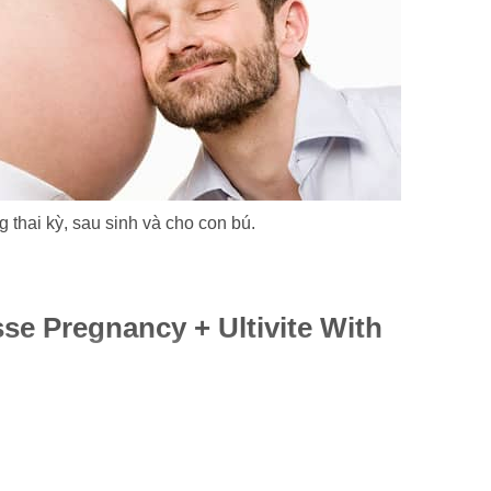
 thai kỳ, sau sinh và cho con bú.
e Pregnancy + Ultivite With