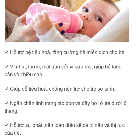
✓
Hỗ trợ hệ tiêu hoá, tăng cường hệ miễn dịch cho bé.
✓
Vị nhạt, thơm, mát gần với vị sữa mẹ, giúp bé tăng
cân và chiều cao.
✓
Giúp dễ tiêu hoá, chống nôn trớ cho trẻ sơ sinh.
✓
Ngăn chặn tình trạng táo bón và đầy hơi ở trẻ dưới 6
tháng.
✓
Hỗ trợ sự phát triển toàn diện kể cả trí não và thị lực
của trẻ.