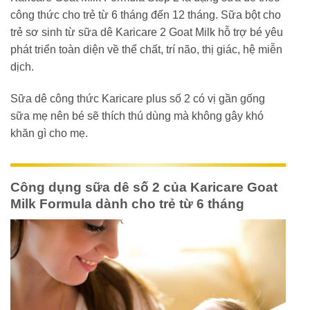
công thức cho trẻ từ 6 tháng đến 12 tháng. Sữa bột cho
trẻ sơ sinh từ sữa dê Karicare 2 Goat Milk hỗ trợ bé yêu
phát triển toàn diện về thể chất, trí não, thị giác, hệ miễn
dịch.
Sữa dê công thức Karicare plus số 2 có vị gần gống
sữa mẹ nên bé sẽ thích thú dùng mà không gây khó
khăn gì cho mẹ.
Công dụng sữa dê số 2 của Karicare Goat
Milk Formula dành cho trẻ từ 6 tháng