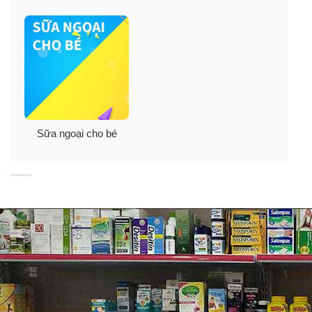
Sữa ngoại cho bé