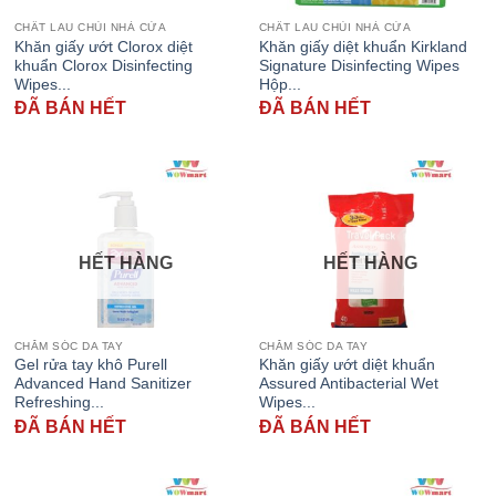
CHẤT LAU CHÙI NHÀ CỬA
CHẤT LAU CHÙI NHÀ CỬA
Khăn giấy ướt Clorox diệt
Khăn giấy diệt khuẩn Kirkland
khuẩn Clorox Disinfecting
Signature Disinfecting Wipes
Wipes...
Hộp...
ĐÃ BÁN HẾT
ĐÃ BÁN HẾT
HẾT HÀNG
HẾT HÀNG
CHĂM SÓC DA TAY
CHĂM SÓC DA TAY
Gel rửa tay khô Purell
Khăn giấy ướt diệt khuẩn
Advanced Hand Sanitizer
Assured Antibacterial Wet
Refreshing...
Wipes...
ĐÃ BÁN HẾT
ĐÃ BÁN HẾT