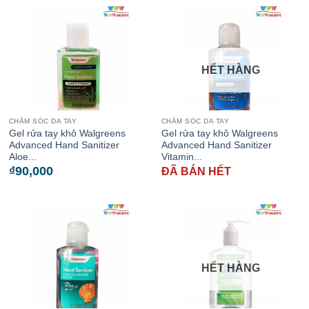
HẾT HÀNG
CHĂM SÓC DA TAY
CHĂM SÓC DA TAY
Gel rửa tay khô Walgreens
Gel rửa tay khô Walgreens
Advanced Hand Sanitizer
Advanced Hand Sanitizer
Aloe...
Vitamin...
₫
90,000
ĐÃ BÁN HẾT
HẾT HÀNG