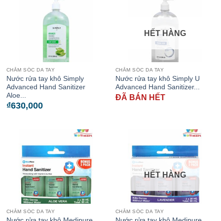
HẾT HÀNG
CHĂM SÓC DA TAY
CHĂM SÓC DA TAY
Nước rửa tay khô Simply
Nước rửa tay khô Simply U
Advanced Hand Sanitizer
Advanced Hand Sanitizer...
Aloe...
ĐÃ BÁN HẾT
₫
630,000
HẾT HÀNG
CHĂM SÓC DA TAY
CHĂM SÓC DA TAY
Nước rửa tay khô Medipure
Nước rửa tay khô Medipure