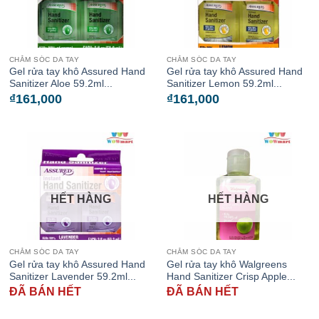
CHĂM SÓC DA TAY
CHĂM SÓC DA TAY
Gel rửa tay khô Assured Hand
Gel rửa tay khô Assured Hand
Sanitizer Aloe 59.2ml...
Sanitizer Lemon 59.2ml...
₫
161,000
₫
161,000
HẾT HÀNG
HẾT HÀNG
CHĂM SÓC DA TAY
CHĂM SÓC DA TAY
Gel rửa tay khô Assured Hand
Gel rửa tay khô Walgreens
Sanitizer Lavender 59.2ml...
Hand Sanitizer Crisp Apple...
ĐÃ BÁN HẾT
ĐÃ BÁN HẾT