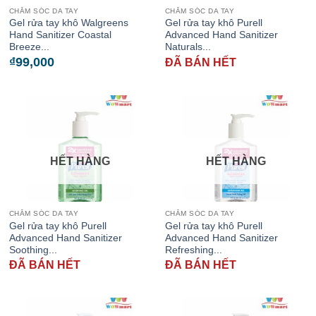
CHĂM SÓC DA TAY
CHĂM SÓC DA TAY
Gel rửa tay khô Walgreens
Gel rửa tay khô Purell
Hand Sanitizer Coastal
Advanced Hand Sanitizer
Breeze...
Naturals...
₫
99,000
ĐÃ BÁN HẾT
HẾT HÀNG
HẾT HÀNG
CHĂM SÓC DA TAY
CHĂM SÓC DA TAY
Gel rửa tay khô Purell
Gel rửa tay khô Purell
Advanced Hand Sanitizer
Advanced Hand Sanitizer
Soothing...
Refreshing...
ĐÃ BÁN HẾT
ĐÃ BÁN HẾT