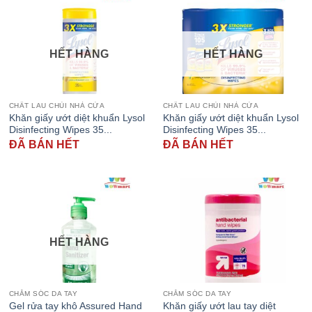
HẾT HÀNG
HẾT HÀNG
CHẤT LAU CHÙI NHÀ CỬA
CHẤT LAU CHÙI NHÀ CỬA
Khăn giấy ướt diệt khuẩn Lysol
Khăn giấy ướt diệt khuẩn Lysol
Disinfecting Wipes 35...
Disinfecting Wipes 35...
ĐÃ BÁN HẾT
ĐÃ BÁN HẾT
HẾT HÀNG
CHĂM SÓC DA TAY
CHĂM SÓC DA TAY
Gel rửa tay khô Assured Hand
Khăn giấy ướt lau tay diệt