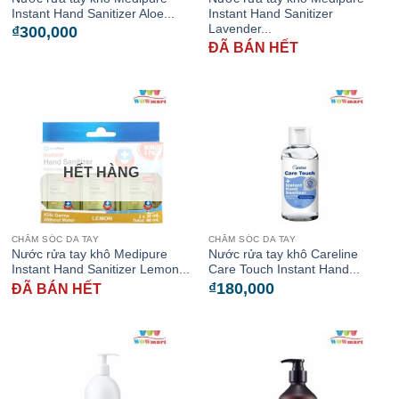
Instant Hand Sanitizer Aloe...
Instant Hand Sanitizer
Lavender...
₫
300,000
ĐÃ BÁN HẾT
HẾT HÀNG
CHĂM SÓC DA TAY
CHĂM SÓC DA TAY
Nước rửa tay khô Medipure
Nước rửa tay khô Careline
Instant Hand Sanitizer Lemon...
Care Touch Instant Hand...
₫
180,000
ĐÃ BÁN HẾT