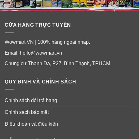
CỬA HÀNG TRỰC TUYẾN
Wowmart.VN | 100% hàng ngoại nhập.
Email:
hello@wowmart.vn
Chung cư Thanh Đa, P27, Bình Thạnh, TPHCM
QUY ĐỊNH VÀ CHÍNH SÁCH
Chính sách đổi trả hàng
Chính sách bảo mật
Điều khoản và điều kiện