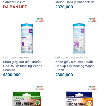
Sanitizer 236ml
khuẩn Up&Up Antibacterial...
₫
370,000
ĐÃ BÁN HẾT
CHẤT LAU CHÙI NHÀ CỬA
CHẤT LAU CHÙI NHÀ CỬA
Khăn giấy ướt diệt khuẩn
Khăn giấy ướt diệt khuẩn
Up&Up Disinfecting Wipes
Up&Up Disinfecting Wipes
Seaside...
Fresh...
₫
300,000
₫
300,000