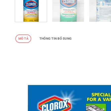
MÔ TẢ
THÔNG TIN BỔ SUNG