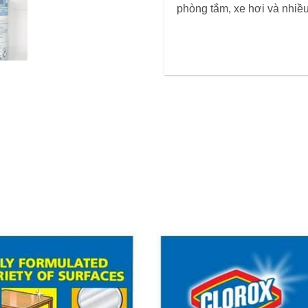
phòng tắm, xe hơi và nhiề