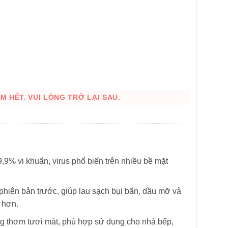
 HẾT. VUI LÒNG TRỞ LẠI SAU.
,9% vi khuẩn, virus phổ biến trên nhiều bề mặt
hiên bản trước, giúp lau sạch bụi bẩn, dầu mỡ và
 hơn.
HÌNH THẬT
g thơm tươi mát, phù hợp sử dụng cho nhà bếp,