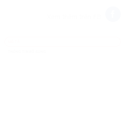
Xem thêm trên FB
MÔ TẢ
THÔNG TIN BỔ SUNG