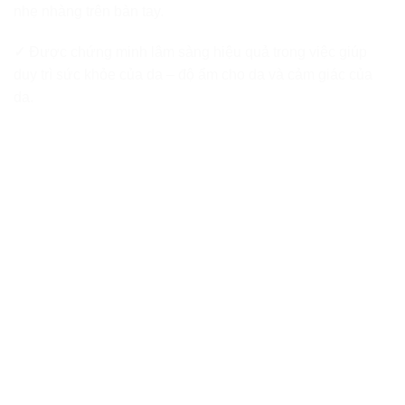
nhẹ nhàng trên bàn tay.
✓
Được chứng minh lâm sàng hiệu quả trong việc giúp
duy trì sức khỏe của da – độ ẩm cho da và cảm giác của
da.