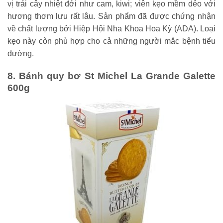
vị trái cây nhiệt đới như cam, kiwi; viên kẹo mềm dẻo với
hương thơm lưu rất lâu. Sản phẩm đã được chứng nhận
về chất lượng bởi Hiệp Hội Nha Khoa Hoa Kỳ (ADA). Loại
kẹo này còn phù hợp cho cả những người mắc bệnh tiểu
đường.
8. Bánh quy bơ St Michel La Grande Galette
600g