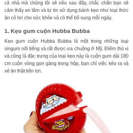
cả nhà mà chúng tôi sẽ nêu sau đây, chắc chắn bạn sẽ
cảm thấy an tâm và tự tin sử dụng bánh kẹo như loại thức
ăn có lợi cho sức khỏe và có thể bổ sung mỗi ngày.
1. Kẹo gum cuộn Hubba Bubba
Kẹo gum cuộn Hubba Bubba là một trong những loại
singum nổi tiếng và rất được ưa chuộng ở Mỹ. Điểm thú vị
và cũng là đặc trưng của loại kẹo này là cuộn gum dài 180
cm cuộn vòng gọn gàng trong hộp, bạn chỉ việc kéo ra và
xé ăn thật tiện lợi.