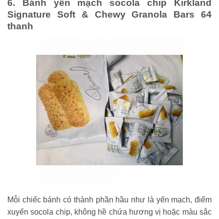
6. Bánh yến mạch socola chip Kirkland
Signature Soft & Chewy Granola Bars 64
thanh
Mỗi chiếc bánh có thành phần hầu như là yến mạch, điểm
xuyến socola chip, không hề chứa hương vị hoặc màu sắc