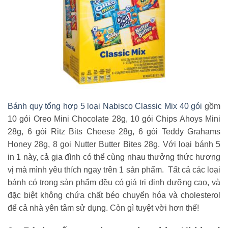
Bánh quy tổng hợp 5 loại Nabisco Classic Mix 40 gói
gồm
10 gói Oreo Mini Chocolate 28g, 10 gói Chips Ahoys Mini
28g, 6 gói Ritz Bits Cheese 28g, 6 gói Teddy Grahams
Honey 28g, 8 goi Nutter Butter Bites 28g. Với loại bánh 5
in 1 này, cả gia đình có thể cùng nhau thưởng thức hương
vị mà mình yêu thích ngay trên 1 sản phẩm. Tất cả các loại
bánh có trong sản phẩm đều có giá trị dinh dưỡng cao, và
đặc biệt không chứa chất béo chuyển hóa và cholesterol
để cả nhà yên tâm sử dụng. Còn gì tuyệt vời hơn thế!