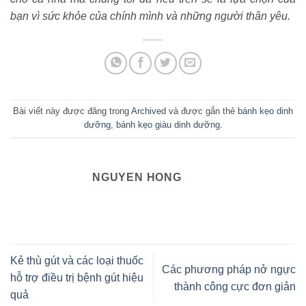
bạn vì sức khỏe của chính mình và những người thân yêu.
Bài viết này được đăng trong
Archived
và được gắn thẻ
bánh kẹo dinh
dưỡng
,
bánh kẹo giàu dinh dưỡng
.
NGUYEN HONG
Kẻ thù gút và các loại thuốc
Các phương pháp nở ngực
hỗ trợ điều trị bệnh gút hiệu
thành công cực đơn giản
quả