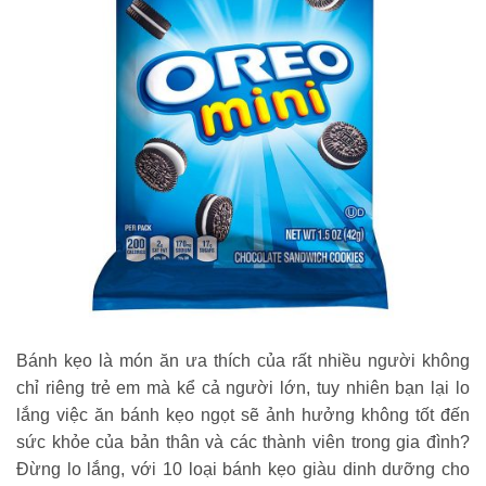
Bánh kẹo là món ăn ưa thích của rất nhiều người không
chỉ riêng trẻ em mà kể cả người lớn, tuy nhiên bạn lại lo
lắng việc ăn bánh kẹo ngọt sẽ ảnh hưởng không tốt đến
sức khỏe của bản thân và các thành viên trong gia đình?
Đừng lo lắng, với 10 loại bánh kẹo giàu dinh dưỡng cho