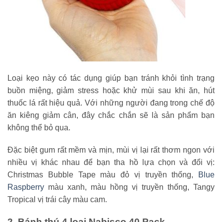
Loại kẹo này có tác dụng giúp bạn tránh khỏi tình trạng
buồn miệng, giảm stress hoặc khử mùi sau khi ăn, hút
thuốc lá rất hiệu quả. Với những người đang trong chế độ
ăn kiêng giảm cân, đây chắc chắn sẽ là sản phẩm bạn
không thể bỏ qua.
Đặc biệt gum rất mềm và mịn, mùi vị lại rất thơm ngon với
nhiều vị khác nhau để bạn tha hồ lựa chọn và đổi vị:
Christmas Bubble Tape màu đỏ vị truyền thống,
Blue
Raspberry
màu xanh, màu hồng vị truyền thống,
Tangy
Tropical
vị trái cây màu cam.
2. Bánh thú 4 loại Nabisco 40 Pack