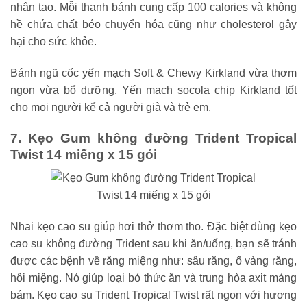
nhân tạo. Mỗi thanh bánh cung cấp 100 calories và không
hề chứa chất béo chuyển hóa cũng như cholesterol gây
hại cho sức khỏe.
Bánh ngũ cốc yến mạch Soft & Chewy Kirkland vừa thơm
ngon vừa bổ dưỡng. Yến mạch socola chip Kirkland tốt
cho mọi người kể cả người già và trẻ em.
7. Kẹo Gum không đường Trident Tropical
Twist 14 miếng x 15 gói
Nhai kẹo cao su giúp hơi thở thơm tho. Đặc biệt dùng kẹo
cao su không đường Trident sau khi ăn/uống, bạn sẽ tránh
được các bệnh về răng miệng như: sâu răng, ố vàng răng,
hôi miệng. Nó giúp loại bỏ thức ăn và trung hòa axit mảng
bám. Kẹo cao su Trident Tropical Twist rất ngon với hương