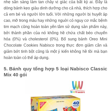
nhẹ sẵn sàng làm tan chảy vị giác của bất kỳ ai. Đây là
dòng bánh kẹo giàu dinh dưỡng cho cả nhà, thích hợp cho
cả em bé và người lớn tuổi. Với những người bị huyết áp
cao, mỡ trong máu hay những nguời có nguy cơ mắc bệnh
tim mạch cũng hoàn toàn yên tâm sử dụng sản phẩm này,
bởi thành phần của nó không hề chứa chất béo chuyển
hóa (0%) và cholesterol (0%). Bổ sung bánh Oreo Mini
Chocolate Cookies Nabisco trong thực đơn giảm cân và
giảm bớt tinh bột cũng là một ý kiến không hề tồi mà bạn
hoàn toàn có thể áp dụng.
5. Bánh quy tổng hợp 5 loại Nabisco Classic
Mix 40 gói