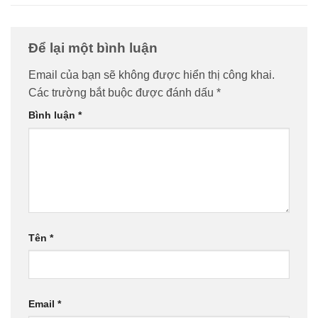
Để lại một bình luận
Email của bạn sẽ không được hiển thị công khai.
Các trường bắt buộc được đánh dấu
*
Bình luận
*
Tên
*
Email
*