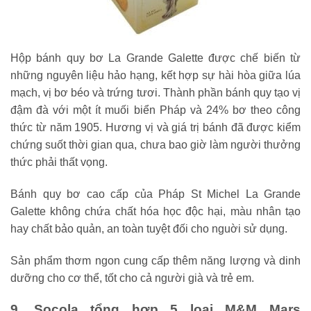
Hộp bánh quy bơ La Grande Galette được chế biến từ
những nguyên liệu hảo hạng, kết hợp sự hài hòa giữa lúa
mạch, vị bơ béo và trứng tươi. Thành phần bánh quy tạo vị
đậm đà với một ít muối biển Pháp và 24% bơ theo công
thức từ năm 1905. Hương vị và giá trị bánh đã được kiểm
chứng suốt thời gian qua, chưa bao giờ làm người thưởng
thức phải thất vọng.
Bánh quy bơ cao cấp của Pháp St Michel La Grande
Galette không chứa chất hóa học độc hại, màu nhân tạo
hay chất bảo quản, an toàn tuyệt đối cho nguời sử dụng.
Sản phẩm thơm ngon cung cấp thêm năng lượng và dinh
dưỡng cho cơ thể, tốt cho cả người già và trẻ em.
9. Socola tổng hợp 5 loại M&M Mars