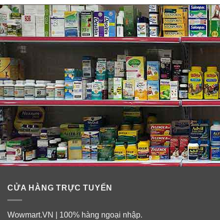
CỬA HÀNG TRỰC TUYẾN
Wowmart.VN | 100% hàng ngoại nhập.