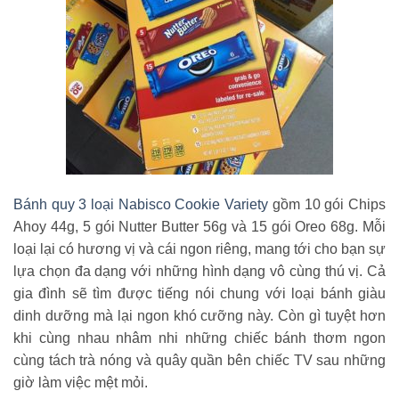
Bánh quy 3 loại Nabisco Cookie Variety
gồm
10 gói Chips
Ahoy 44g, 5 gói Nutter Butter 56g và 15 gói Oreo 68g. Mỗi
loại lại có hương vị và cái ngon riêng, mang tới cho bạn sự
lựa chọn đa dạng với những hình dạng vô cùng thú vị. Cả
gia đình sẽ tìm được tiếng nói chung với loại bánh giàu
dinh dưỡng mà lại ngon khó cưỡng này. Còn gì tuyệt hơn
khi cùng nhau nhâm nhi những chiếc bánh thơm ngon
cùng tách trà nóng và quây quần bên chiếc TV sau những
giờ làm việc mệt mỏi.