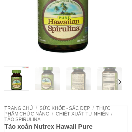
TRANG CHỦ
/
SỨC KHỎE - SẮC ĐẸP
/
THỰC
PHẨM CHỨC NĂNG
/
CHIẾT XUẤT TỰ NHIÊN
/
TẢO SPIRULINA
Tảo xoắn Nutrex Hawaii Pure