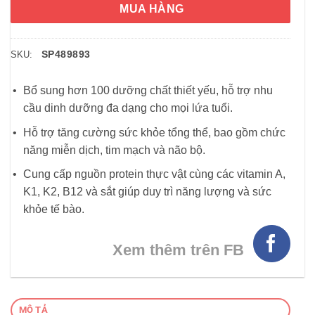
MUA HÀNG
SP489893
SKU:
Bổ sung hơn 100 dưỡng chất thiết yếu, hỗ trợ nhu
cầu dinh dưỡng đa dạng cho mọi lứa tuổi.
Hỗ trợ tăng cường sức khỏe tổng thể, bao gồm chức
năng miễn dịch, tim mạch và não bộ.
Cung cấp nguồn protein thực vật cùng các vitamin A,
K1, K2, B12 và sắt giúp duy trì năng lượng và sức
khỏe tế bào.
Xem thêm trên FB
MÔ TẢ