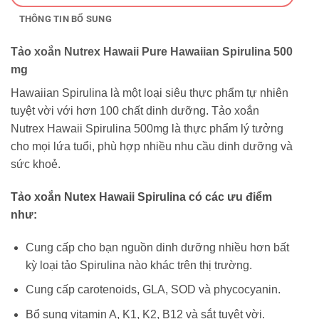
THÔNG TIN BỔ SUNG
Tảo xoắn Nutrex Hawaii Pure Hawaiian Spirulina 500
mg
Hawaiian Spirulina là một loại siêu thực phẩm tự nhiên
tuyệt vời với hơn 100 chất dinh dưỡng. Tảo xoắn
Nutrex Hawaii Spirulina 500mg là thực phẩm lý tưởng
cho mọi lứa tuổi, phù hợp nhiều nhu cầu dinh dưỡng và
sức khoẻ.
Tảo xoắn Nutex Hawaii Spirulina có các ưu điểm
như:
Cung cấp cho bạn nguồn dinh dưỡng nhiều hơn bất
kỳ loại tảo Spirulina nào khác trên thị trường.
Cung cấp carotenoids, GLA, SOD và phycocyanin.
Bổ sung vitamin A, K1, K2, B12 và sắt tuyệt vời.