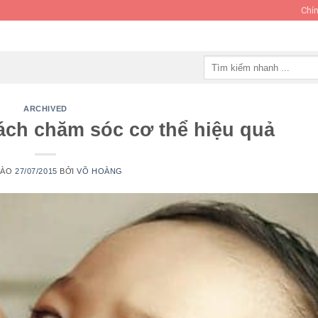
Chín
Tìm
kiếm:
ARCHIVED
ách chăm sóc cơ​ thể hiệu quả
VÀO
27/07/2015
BỞI
VÕ HOÀNG