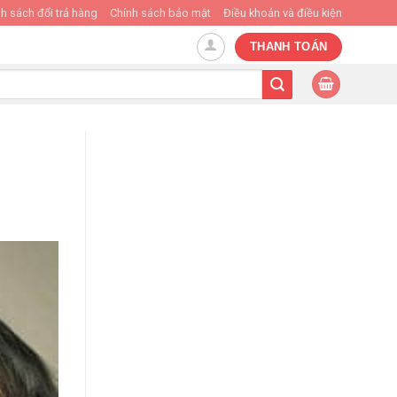
h sách đổi trả hàng
Chính sách bảo mật
Điều khoản và điều kiện
THANH TOÁN