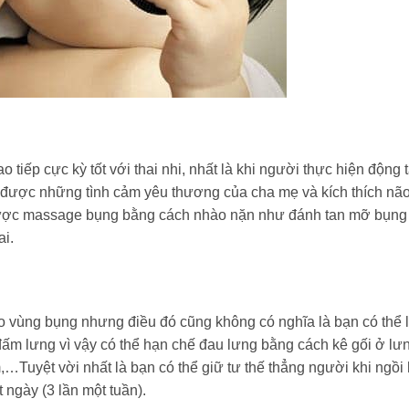
tiếp cực kỳ tốt với thai nhi, nhất là khi người thực hiện động t
được những tình cảm yêu thương của cha mẹ và kích thích não 
ng được massage bụng bằng cách nhào nặn như đánh tan mỡ bụng 
ai.
 vùng bụng nhưng điều đó cũng không có nghĩa là bạn có thể 
đấm lưng vì vậy có thể hạn chế đau lưng bằng cách kê gối ở lưn
…Tuyệt vời nhất là bạn có thể giữ tư thế thẳng người khi ngồi
ngày (3 lần một tuần).