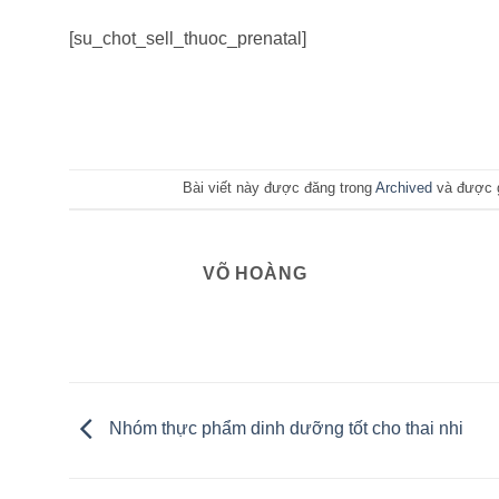
[su_chot_sell_thuoc_prenatal]
Bài viết này được đăng trong
Archived
và được 
VÕ HOÀNG
Nhóm thực phẩm dinh dưỡng tốt cho thai nhi