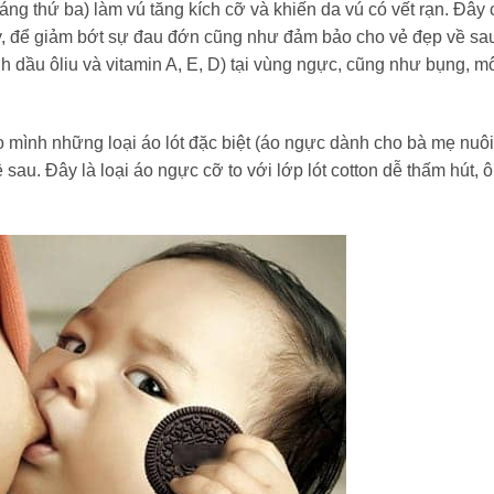
áng thứ ba) làm vú tăng kích cỡ và khiến da vú có vết rạn. Đây 
vậy, để giảm bớt sự đau đớn cũng như đảm bảo cho vẻ đẹp về sa
nh dầu ôliu và vitamin A, E, D) tại vùng ngực, cũng như bụng, 
ho mình những loại áo lót đặc biệt (áo ngực dành cho bà mẹ nuôi
 sau. Đây là loại áo ngực cỡ to với lớp lót cotton dễ thấm hút, 