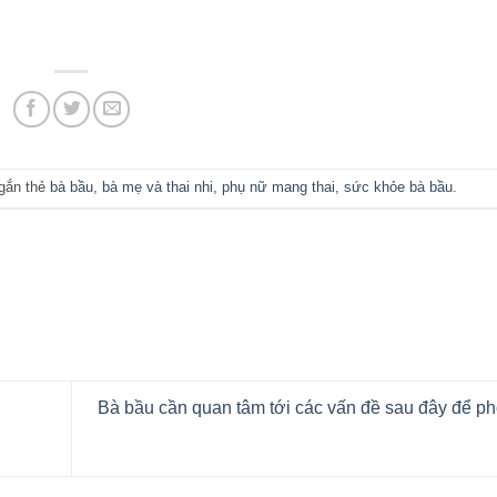
gắn thẻ
bà bầu
,
bà mẹ và thai nhi
,
phụ nữ mang thai
,
sức khỏe bà bầu
.
Bà bầu cần quan tâm tới các vấn đề sau đây để ph