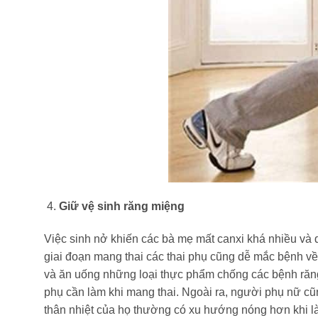
Giữ vệ sinh răng miệng
Việc sinh nở khiến các bà mẹ mất canxi khá nhiều và d
giai đoạn mang thai các thai phụ cũng dễ mắc bệnh về 
và ăn uống những loại thực phẩm chống các bệnh răng
phụ cần làm khi mang thai. Ngoài ra, người phụ nữ cũn
thân nhiệt của họ thường có xu hướng nóng hơn khi 