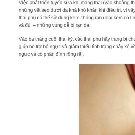
Việc phát triển tuyến sữa khi mang thai (vào khoảng th
những vết sẹo dưới da khá khó khăn khi điều trị, vì 
thai phụ có thể sử dụng kem chống rạn (loại kem có ti
và đùi – những vùng dễ bị rạn da.
Vào ba tháng cuối thai kỳ, các thai phụ hãy trang bị c
giúp hỗ trợ bộ ngực và giảm thiểu tình trạng chảy xệ về
ngực và có phần đỉnh rộng rãi.