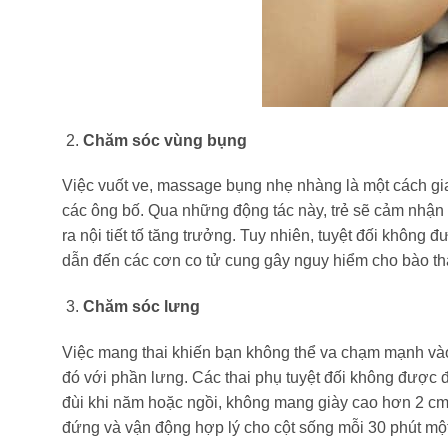
Chăm sóc vùng bụng
Việc vuốt ve, massage bụng nhẹ nhàng là một cách giao 
các ông bố. Qua những động tác này, trẻ sẽ cảm nhận 
ra nội tiết tố tăng trưởng. Tuy nhiên, tuyệt đối khô
dẫn đến các cơn co tử cung gây nguy hiểm cho bào th
Chăm sóc lưng
Việc mang thai khiến bạn không thể va chạm mạnh vào
đó với phần lưng. Các thai phụ tuyệt đối không được 
đùi khi năm hoặc ngồi, không mang giày cao hơn 2 cm,
đứng và vận động hợp lý cho cột sống mỗi 30 phút một 