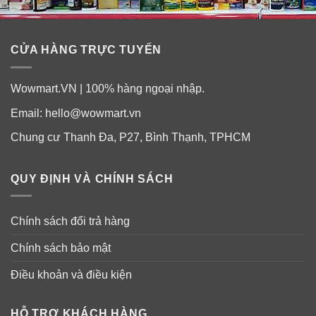
CỬA HÀNG TRỰC TUYẾN
Wowmart.VN | 100% hàng ngoại nhập.
Email:
hello@wowmart.vn
Chung cư Thanh Đa, P27, Bình Thạnh, TPHCM
QUY ĐỊNH VÀ CHÍNH SÁCH
Chính sách đổi trả hàng
Chính sách bảo mật
Điều khoản và điều kiện
HỖ TRỢ KHÁCH HÀNG