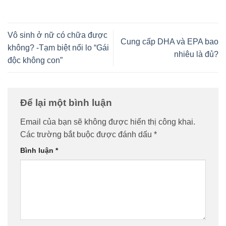
Vô sinh ở nữ có chữa được
Cung cấp DHA và EPA bao
không? -Tạm biệt nổi lo “Gái
nhiêu là đủ?
độc không con”
Để lại một bình luận
Email của bạn sẽ không được hiển thị công khai.
Các trường bắt buộc được đánh dấu
*
Bình luận
*