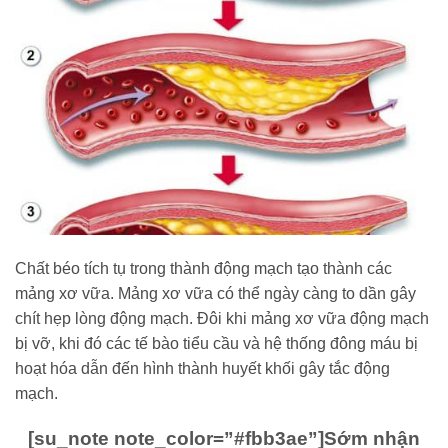
Chất béo tích tụ trong thành động mạch tạo thành các
mảng xơ vữa. Mảng xơ vữa có thể ngày càng to dần gây
chít hẹp lòng động mạch. Đôi khi mảng xơ vữa động mạch
bị vỡ, khi đó các tế bào tiểu cầu và hệ thống đông máu bị
hoạt hóa dẫn đến hình thành huyết khối gây tắc động
mạch.
[su_note note_color=”#fbb3ae”]
Sớm nhận