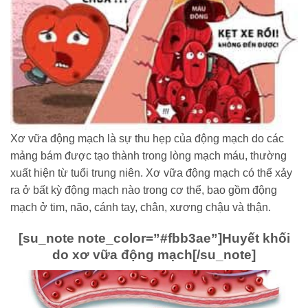
Xơ vữa động mạch là sự thu hẹp của động mạch do các
mảng bám được tạo thành trong lòng mạch máu, thường
xuất hiện từ tuổi trung niên. Xơ vữa động mạch có thể xảy
ra ở bất kỳ động mạch nào trong cơ thể, bao gồm động
mạch ở tim, não, cánh tay, chân, xương chậu và thận.
[su_note note_color=”#fbb3ae”]
Huyết khối
do xơ vữa động mạch
[/su_note]