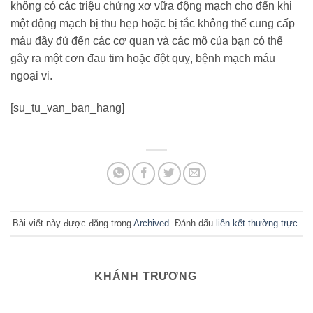
không có các triệu chứng xơ vữa động mạch cho đến khi
một động mạch bị thu hẹp hoặc bị tắc không thể cung cấp
máu đầy đủ đến các cơ quan và các mô của bạn có thể
gây ra một cơn đau tim hoặc đột quỵ, bệnh mạch máu
ngoại vi.
[su_tu_van_ban_hang]
Bài viết này được đăng trong
Archived
. Đánh dấu
liên kết thường trực
.
KHÁNH TRƯƠNG