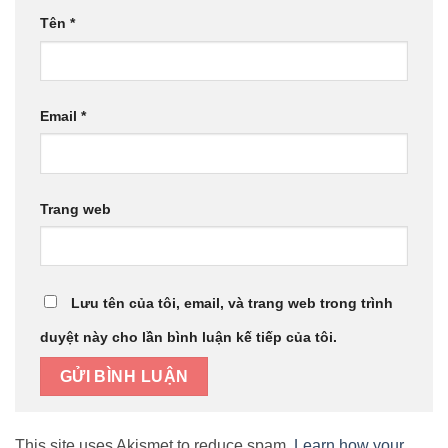
Tên
*
Email
*
Trang web
Lưu tên của tôi, email, và trang web trong trình
duyệt này cho lần bình luận kế tiếp của tôi.
This site uses Akismet to reduce spam.
Learn how your