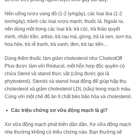
Nên uống rượu vang đỏ (1-2 ly/ngày), các loại bia (1-2
lon/ngày), tránh các loại rượu mạnh, thuốc lá. Ngoài ra,
nên dùng một trong các loại trà: trà cúc, trà thảo quyết
minh, nhân trần, artiso, trà rau má, gừng, trà lá sen, sơn tra,
hoa hòe, trà rễ tranh, trà xanh, đen, trà lạc tiên…
Dùng thêm thuốc làm giảm cholesterol như CholestOff
Plus được làm với Reducol, một hỗn hợp độc quyền có
chứa Sterol và stanol thực vật (cũng được gọi là
phytosterol). Sterols và stanol hoạt động để giúp hấp thụ
cholesterol và giảm cholesterol LDL (xấu) trong mạch máu.
Cùng với một chế độ ăn ít chất béo bão hòa và cholesterol.
Các triệu chứng xơ vữa động mạch là gì?
Xơ vữa động mạch phát triển dần dần. Xơ vữa động mạch
nhẹ thường không có triệu chứng nào. Bạn thường sẽ