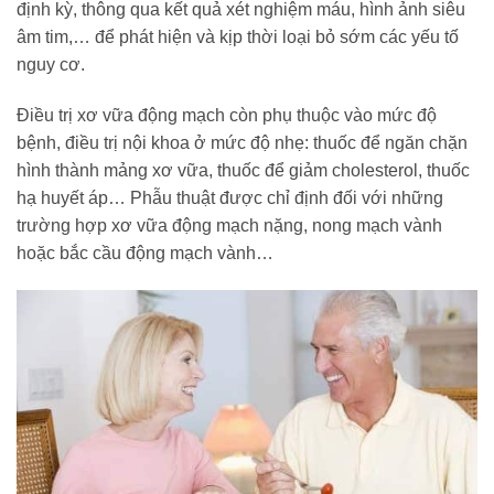
định kỳ, thông qua kết quả xét nghiệm máu, hình ảnh siêu
âm tim,… để phát hiện và kịp thời loại bỏ sớm các yếu tố
nguy cơ.
Điều trị xơ vữa động mạch còn phụ thuộc vào mức độ
bệnh, điều trị nội khoa ở mức độ nhẹ: thuốc để ngăn chặn
hình thành mảng xơ vữa, thuốc để giảm cholesterol, thuốc
hạ huyết áp… Phẫu thuật được chỉ định đối với những
trường hợp xơ vữa động mạch nặng, nong mạch vành
hoặc bắc cầu động mạch vành…