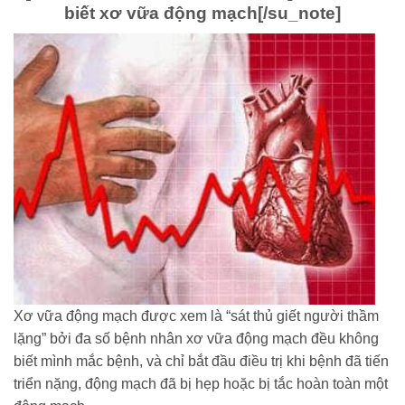
biết xơ vữa động mạch
[/su_note]
Xơ vữa động mạch được xem là “sát thủ giết người thầm
lặng” bởi đa số bệnh nhân xơ vữa động mạch đều không
biết mình mắc bệnh, và chỉ bắt đầu điều trị khi bệnh đã tiến
triển nặng, động mạch đã bị hẹp hoặc bị tắc hoàn toàn một