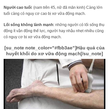
Người cao tuổi
: (nam trên 45, nữ đã mãn kinh) Càng lớn
tuổi càng có nguy cơ cao bị xơ vữa động mạch.
Lối sống không lành mạnh
: những người có lối sống thụ
động ít vận động thể lực, người hay nhậu nhẹt nhiều cũng
có nguy cơ bị xơ vữa động mạch.
[su_note note_color=”#fbb3ae”]
Hậu quả của
huyết khối do xơ vữa động mạch
[/su_note]