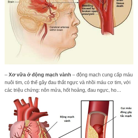
–
Xơ vữa ở động mạch vành
– động mạch cung cấp máu
nuôi tim, có thể gây đau thắt ngực và nhồi máu cơ tim, với
các triệu chứng: nôn mửa, hốt hoảng, đau ngực, ho…