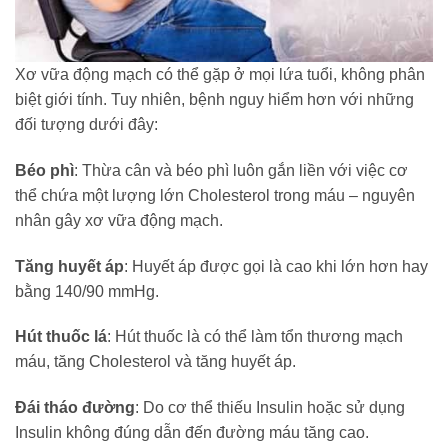
Xơ vữa động mạch có thể gặp ở mọi lứa tuổi, không phân
biệt giới tính. Tuy nhiên, bệnh nguy hiểm hơn với những
đối tượng dưới đây:
Béo phì
: Thừa cân và béo phì luôn gắn liền với việc cơ
thể chứa một lượng lớn Cholesterol trong máu – nguyên
nhân gây xơ vữa động mạch.
Tăng huyết áp
: Huyết áp được gọi là cao khi lớn hơn hay
bằng 140/90 mmHg.
Hút thuốc lá
: Hút thuốc là có thể làm tổn thương mạch
máu, tăng Cholesterol và tăng huyết áp.
Đái tháo đường
: Do cơ thể thiếu Insulin hoặc sử dụng
Insulin không đúng dẫn đến đường máu tăng cao.