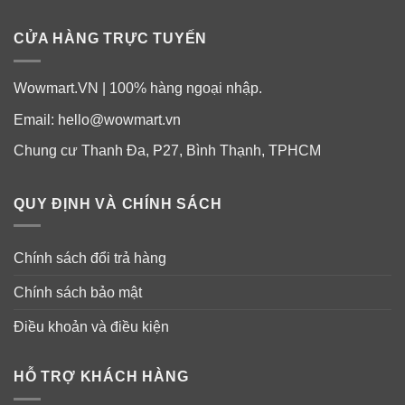
CỬA HÀNG TRỰC TUYẾN
Wowmart.VN | 100% hàng ngoại nhập.
Email:
hello@wowmart.vn
Chung cư Thanh Đa, P27, Bình Thạnh, TPHCM
QUY ĐỊNH VÀ CHÍNH SÁCH
Chính sách đổi trả hàng
Chính sách bảo mật
Điều khoản và điều kiện
HỖ TRỢ KHÁCH HÀNG