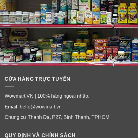
CỬA HÀNG TRỰC TUYẾN
Wowmart.VN | 100% hàng ngoại nhập.
Email:
hello@wowmart.vn
Chung cư Thanh Đa, P27, Bình Thạnh, TPHCM
QUY ĐỊNH VÀ CHÍNH SÁCH