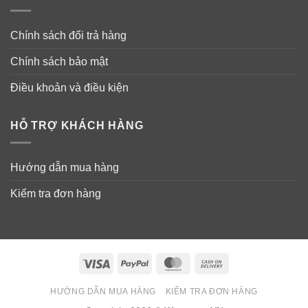
Chính sách đổi trả hàng
Chính sách bảo mật
Điều khoản và điều kiện
HỖ TRỢ KHÁCH HÀNG
Hướng dẫn mua hàng
Kiểm tra đơn hàng
Visa
PayPal
MasterCard
Cash
On
HƯỚNG DẪN MUA HÀNG
KIỂM TRA ĐƠN HÀNG
Delivery