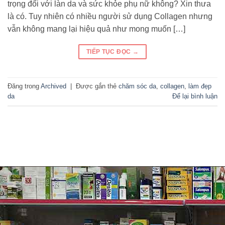
trọng đối với làn da và sức khỏe phụ nữ không? Xin thưa
là có. Tuy nhiên có nhiều người sử dụng Collagen nhưng
vẫn không mang lại hiệu quả như mong muốn […]
TIẾP TỤC ĐỌC
→
Đăng trong
Archived
|
Được gắn thẻ
chăm sóc da
,
collagen
,
làm đẹp
da
Để lại bình luận