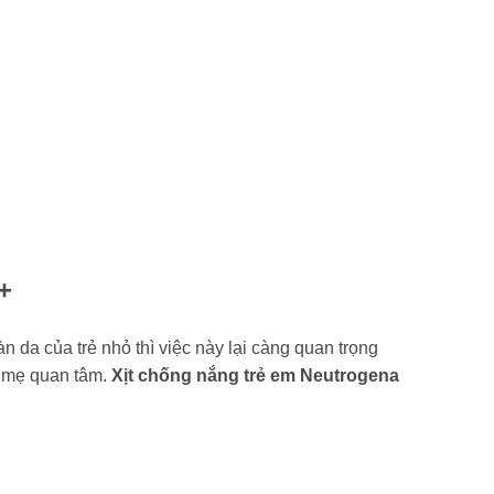
+
n da của trẻ nhỏ thì việc này lại càng quan trọng
a mẹ quan tâm.
Xịt chống nắng trẻ em Neutrogena