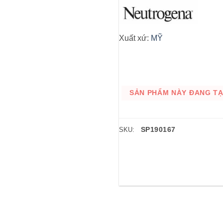
Xuất xứ:
MỸ
SẢN PHẨM NÀY ĐANG TẠM
SP190167
SKU: