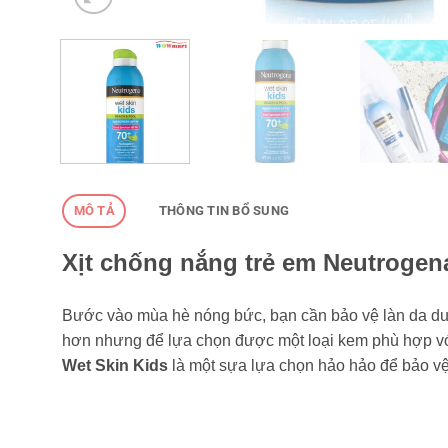
MÔ TẢ
THÔNG TIN BỔ SUNG
Xịt chống nắng trẻ em Neutrogen
Bước vào mùa hè nóng bức, bạn cần bảo vệ làn da dưới t
hơn nhưng để lựa chọn được một loại kem phù hợp với
Wet Skin Kids
là một sựa lựa chọn hảo hảo để bảo vệ