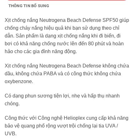
THÔNG TIN BỔ SUNG
Xịt chống nắng Neutrogena Beach Defense SPF50 giúp
chống cháy nắng hiệu quả khi bạn sử dụng theo chỉ
dẫn. Sản phẩm là dạng xịt chống nắng khi đi biển, đi
bơi có khả năng chống nước lên đến 80 phút và hoàn
hảo cho các gia đình năng động.
Xịt chống nắng Neutrogena Beach Defense không chứa
dầu, không chứa PABA và có công thức không chứa
oxybenzone.
Có dạng phun sương tiện lợi, nhẹ và hấp thụ nhanh
chóng.
Công thức với Công nghệ Helioplex cung cấp khả năng
bảo vệ quang phổ rộng vượt trội chống lại tia UVA /
UVB.