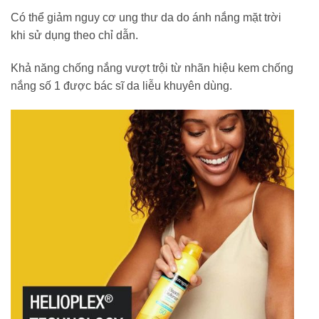
Có thể giảm nguy cơ ung thư da do ánh nắng mặt trời
khi sử dụng theo chỉ dẫn.
Khả năng chống nắng vượt trội từ nhãn hiệu kem chống
nắng số 1 được bác sĩ da liễu khuyên dùng.