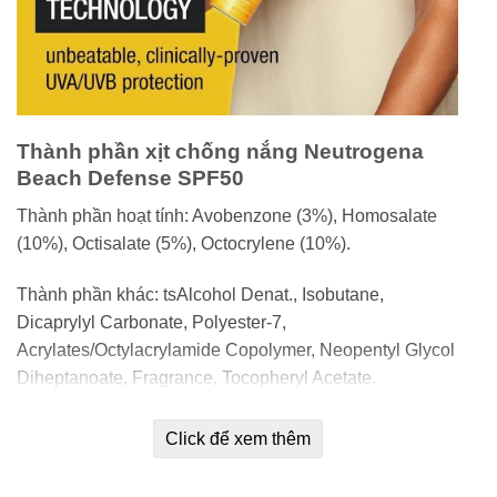
Thành phần xịt chống nắng Neutrogena
Beach Defense SPF50
Thành phần hoạt tính: Avobenzone (3%), Homosalate
(10%), Octisalate (5%), Octocrylene (10%).
Thành phần khác: tsAlcohol Denat., Isobutane,
Dicaprylyl Carbonate, Polyester-7,
Acrylates/Octylacrylamide Copolymer, Neopentyl Glycol
Diheptanoate, Fragrance, Tocopheryl Acetate.
Click để xem thêm