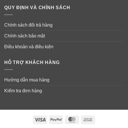
Trẻ em dưới 6 tháng tuổi: Hỏi bác sĩ.
QUY ĐỊNH VÀ CHÍNH SÁCH
Chính sách đổi trả hàng
Chính sách bảo mật
Điều khoản và điều kiện
HỖ TRỢ KHÁCH HÀNG
Hướng dẫn mua hàng
Kiểm tra đơn hàng
Visa
PayPal
MasterCard
Cash
On