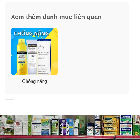
Xem thêm danh mục liên quan
Chống nắng
Cách dùng xịt chống nắng Neutrogena
Beach Defense SPF 50
Xịt thường xuyên lên da 15 phút trước khi tiếp xúc với
ánh nắng mặt trời.