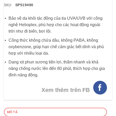
SP519490
SKU:
Bảo vệ da khỏi tác động của tia UVA/UVB với công
nghệ Helioplex, phù hợp cho các hoạt động ngoài
trời như đi biển, bơi lội.
Công thức không chứa dầu, không PABA, không
oxybenzone, giúp hạn chế cảm giác bết dính và phù
hợp với nhiều loại da.
Dạng xịt phun sương tiện lợi, thấm nhanh và khả
năng chống nước lên đến 80 phút, thích hợp cho gia
đình năng động.
Xem thêm trên FB
MÔ TẢ