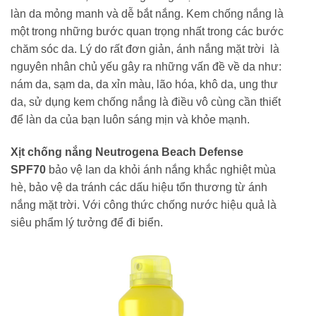
làn da mỏng manh và dễ bắt nắng. Kem chống nắng là
một trong những bước quan trọng nhất trong các bước
chăm sóc da. Lý do rất đơn giản, ánh nắng mặt trời là
nguyên nhân chủ yếu gây ra những vấn đề về da như:
nám da, sạm da, da xỉn màu, lão hóa, khô da, ung thư
da, sử dụng kem chống nắng là điều vô cùng cần thiết
để làn da của bạn luôn sáng mịn và khỏe mạnh.
Xịt chống nắng
Neutrogena Beach Defense
SPF70
bảo vệ lan da khỏi ánh nắng khắc nghiệt mùa
hè, bảo vệ da tránh các dấu hiệu tổn thương từ ánh
nắng mặt trời. Với công thức chống nước hiệu quả là
siêu phẩm lý tưởng để đi biển.