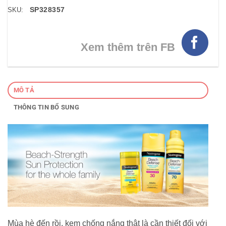
SP328357
SKU:
Xem thêm trên FB
MÔ TẢ
THÔNG TIN BỔ SUNG
Mùa hè đến rồi, kem chống nắng thật là cần thiết đối với