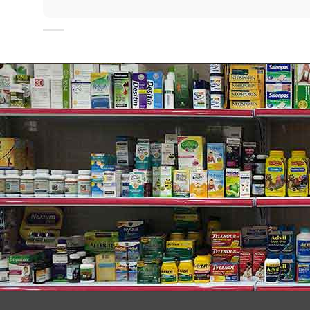
Thành phần khác
: 85%