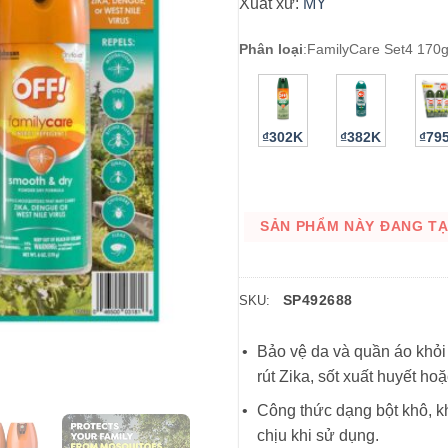
Xuất xứ:
MỸ
Phân loại
:
FamilyCare Set4 170g
₫302K
₫382K
₫79
SẢN PHẨM NÀY ĐANG TẠM
SP492688
SKU:
Bảo vệ da và quần áo khỏi 
rút Zika, sốt xuất huyết ho
Công thức dạng bột khô, k
chịu khi sử dụng.