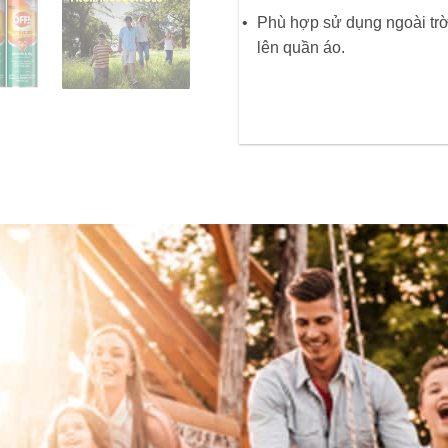
Phù hợp sử dụng ngoài trời
lên quần áo.