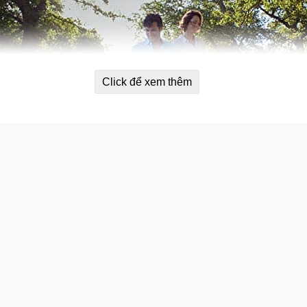
Click để xem thêm
côn trùng OFF! Family Care Smooth &