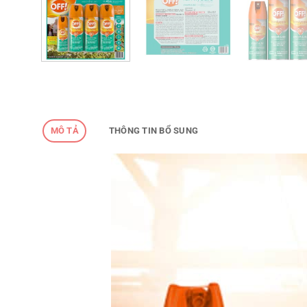
MÔ TẢ
THÔNG TIN BỔ SUNG