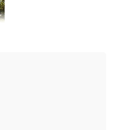
 Dry Insect Repellent