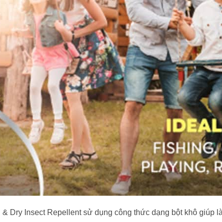
 & Dry Insect Repellent sử dụng công thức dạng bột khô giúp 