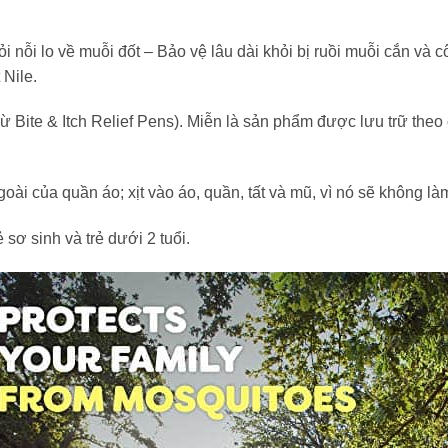
i nỗi lo về muỗi đốt – Bảo vệ lâu dài khỏi bị ruồi muỗi cắn và 
 Nile.
 Bite & Itch Relief Pens). Miễn là sản phẩm được lưu trữ theo 
oài của quần áo; xịt vào áo, quần, tất và mũ, vì nó sẽ không làm
 sơ sinh và trẻ dưới 2 tuổi.