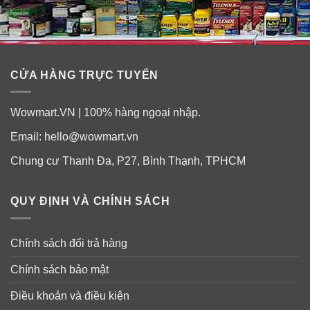
CỬA HÀNG TRỰC TUYẾN
Wowmart.VN | 100% hàng ngoại nhập.
Email:
hello@wowmart.vn
Chung cư Thanh Đa, P27, Bình Thạnh, TPHCM
QUY ĐỊNH VÀ CHÍNH SÁCH
Chính sách đổi trả hàng
Chính sách bảo mật
Điều khoản và điều kiện