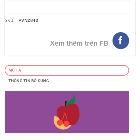
PVN2842
SKU:
Xem thêm trên FB
MÔ TẢ
THÔNG TIN BỔ SUNG