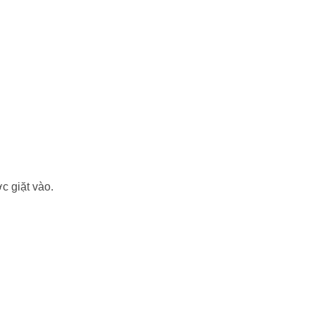
c giặt vào.