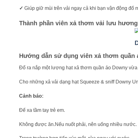
✓
Giúp giữ mùi trên vải ngay cả khi bạn vận động đổ
Thành phần viên xả thơm vải lưu hương
Hướng dẫn sử dụng viên xả thơm quần 
Đổ ra nắp một lượng hạt xả thơm quần áo Downy vừa
Cho những xả vải dạng hạt Squeeze & sniff Downy Uns
Cảnh báo:
Để xa tầm tay trẻ em.
Không được ăn.Nếu nuốt phải, nên uống nhiều nước.