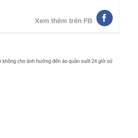
Xem thêm trên FB
hôi không cho ảnh hưởng đến áo quần suốt 24 giờ sử