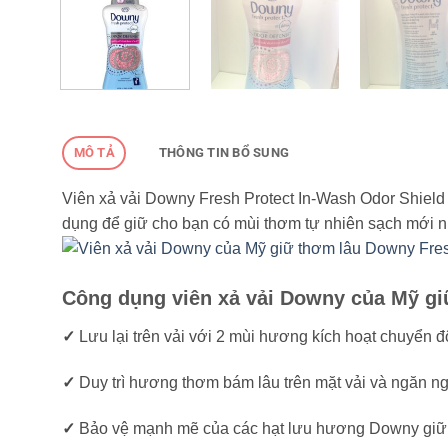
MÔ TẢ
THÔNG TIN BỔ SUNG
Viên xả vải Downy Fresh Protect In-Wash Odor Shield
dụng để giữ cho bạn có mùi thơm tự nhiên sạch mới n
Công dụng viên xả vải Downy của Mỹ gi
✓
Lưu lại trên vải với 2 mùi hương kích hoạt chuyển đ
✓
Duy trì hương thơm bám lâu trên mặt vải và ngăn ng
✓
Bảo vệ mạnh mẽ của các hạt lưu hương Downy giữ t