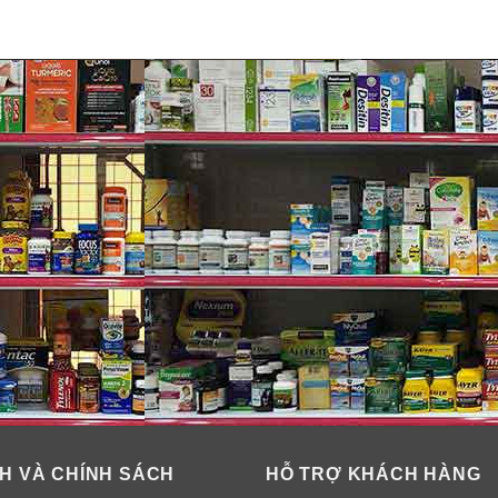
H VÀ CHÍNH SÁCH
HỖ TRỢ KHÁCH HÀNG