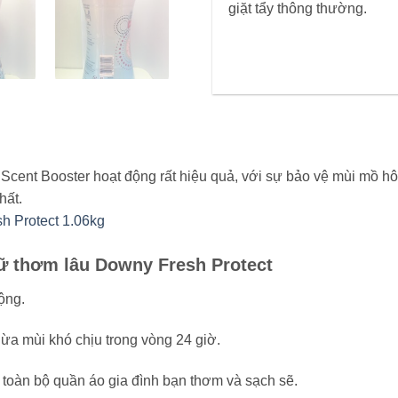
giặt tẩy thông thường.
 Scent Booster hoạt động rất hiệu quả, với sự bảo vệ mùi mồ 
hất.
ữ thơm lâu Downy Fresh Protect
ộng.
ừa mùi khó chịu trong vòng 24 giờ.
oàn bộ quần áo gia đình bạn thơm và sạch sẽ.