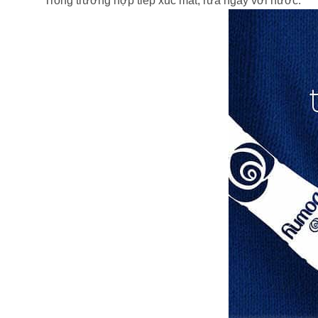
Trong trường hợp tiếp xúc mắt, rửa ngay với nước.