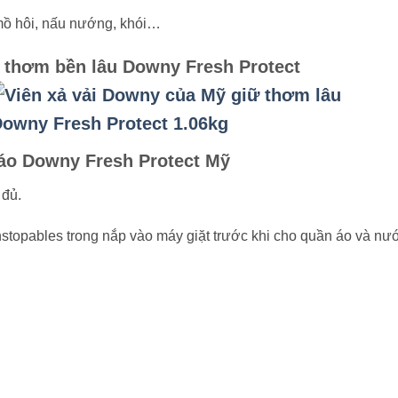
 mồ hôi, nấu nướng, khói…
 thơm bền lâu Downy Fresh Protect
áo Downy Fresh Protect Mỹ
 đủ.
topables trong nắp vào máy giặt trước khi cho quần áo và nướ