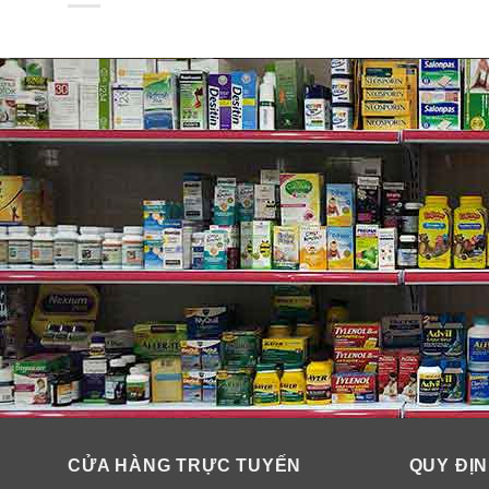
CỬA HÀNG TRỰC TUYẾN
QUY ĐỊN