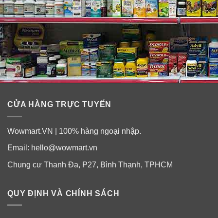
CỬA HÀNG TRỰC TUYẾN
Wowmart.VN | 100% hàng ngoại nhập.
Email:
hello@wowmart.vn
Chung cư Thanh Đa, P27, Bình Thạnh, TPHCM
QUY ĐỊNH VÀ CHÍNH SÁCH