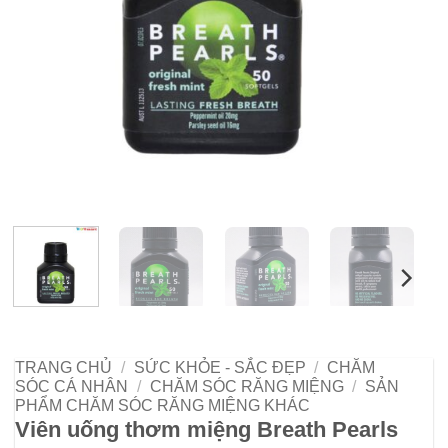
TRANG CHỦ
/
SỨC KHỎE - SẮC ĐẸP
/
CHĂM
SÓC CÁ NHÂN
/
CHĂM SÓC RĂNG MIỆNG
/
SẢN
PHẨM CHĂM SÓC RĂNG MIỆNG KHÁC
Viên uống thơm miệng Breath Pearls