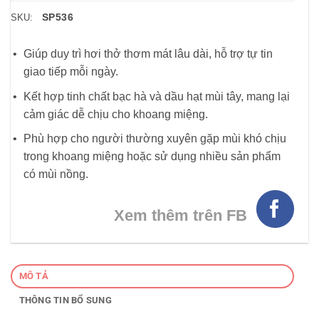
SP536
SKU:
Giúp duy trì hơi thở thơm mát lâu dài, hỗ trợ tự tin
giao tiếp mỗi ngày.
Kết hợp tinh chất bạc hà và dầu hạt mùi tây, mang lại
cảm giác dễ chịu cho khoang miệng.
Phù hợp cho người thường xuyên gặp mùi khó chịu
trong khoang miệng hoặc sử dụng nhiều sản phẩm
có mùi nồng.
Xem thêm trên FB
MÔ TẢ
THÔNG TIN BỔ SUNG