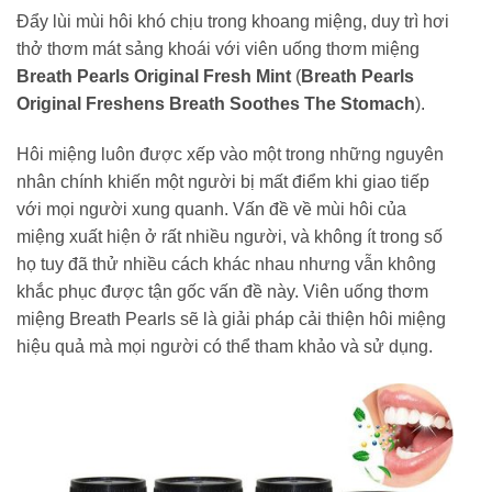
Đẩy lùi mùi hôi khó chịu trong khoang miệng, duy trì hơi
thở thơm mát sảng khoái với viên uống thơm miệng
Breath Pearls Original Fresh Mint
(
Breath Pearls
Original Freshens Breath Soothes The Stomach
).
Hôi miệng luôn được xếp vào một trong những nguyên
nhân chính khiến một người bị mất điểm khi giao tiếp
với mọi người xung quanh. Vấn đề về mùi hôi của
miệng xuất hiện ở rất nhiều người, và không ít trong số
họ tuy đã thử nhiều cách khác nhau nhưng vẫn không
khắc phục được tận gốc vấn đề này. Viên uống thơm
miệng Breath Pearls sẽ là giải pháp cải thiện hôi miệng
hiệu quả mà mọi người có thể tham khảo và sử dụng.