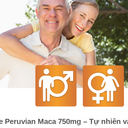
e Peruvian Maca 750mg – Tự nhiên v