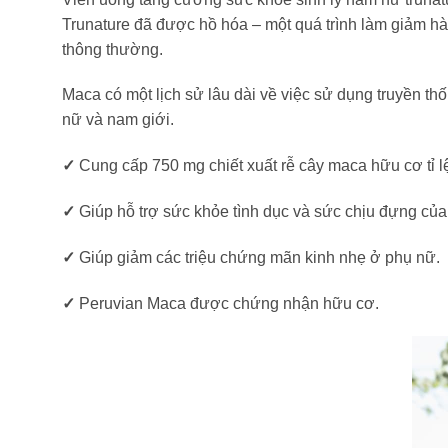
Trunature đã được hồ hóa – một quá trình làm giảm hàm
thông thường.
Maca có một lịch sử lâu dài về việc sử dụng truyền th
nữ và nam giới.
✓
Cung cấp 750 mg chiết xuất rễ cây maca hữu cơ tỉ lệ
✓
Giúp hỗ trợ sức khỏe tình dục và sức chịu đựng của
✓
Giúp giảm các triệu chứng mãn kinh nhẹ ở phụ nữ.
✓
Peruvian Maca được chứng nhận hữu cơ.