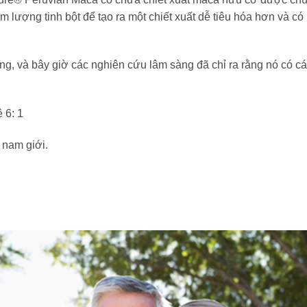
 lượng tinh bột để tạo ra một chiết xuất dễ tiêu hóa hơn và có
ống, và bây giờ các nghiên cứu lâm sàng đã chỉ ra rằng nó có c
 6: 1
 nam giới.