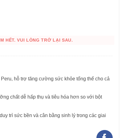
 HẾT. VUI LÒNG TRỞ LẠI SAU.
HÌNH THẬT
 Peru, hỗ trợ tăng cường sức khỏe tổng thể cho cả
ng chất dễ hấp thụ và tiêu hóa hơn so với bột
duy trì sức bền và cân bằng sinh lý trong các giai