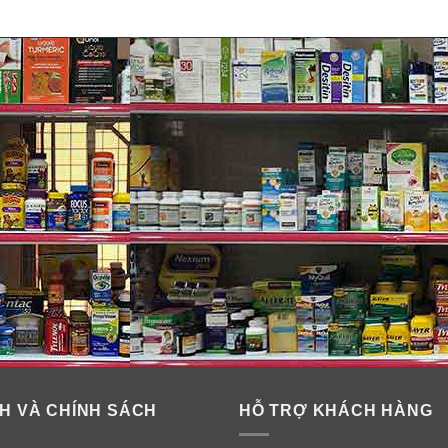
H VÀ CHÍNH SÁCH
HỖ TRỢ KHÁCH HÀNG