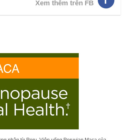
Xem thêm trên FB
ứng nhận từ Peru. Viên uống Peruvian Maca của