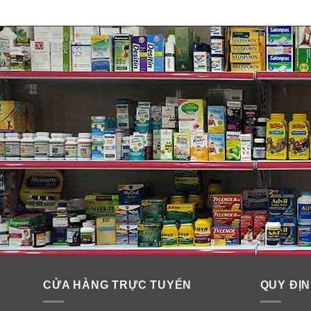
CỬA HÀNG TRỰC TUYẾN
QUY ĐỊN