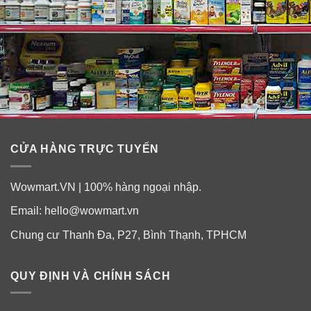
CỬA HÀNG TRỰC TUYẾN
Wowmart.VN | 100% hàng ngoại nhập.
Email:
hello@wowmart.vn
Chung cư Thanh Đa, P27, Bình Thạnh, TPHCM
QUY ĐỊNH VÀ CHÍNH SÁCH