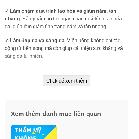
✓ Làm chậm quá trình lão hóa và giảm nám, tàn
nhang
: Sản phẩm hỗ trợ ngăn chặn quá trình lão hóa
da, giúp làm giảm tình trạng nám và tàn nhang.
✓ Làm đẹp da và sáng da
: Viên uống không chỉ tác
động từ bên trong mà còn giúp cải thiện sức kháng và
sáng da tự nhiên.
✓ Ngăn ngừa tình trạng béo phì và định hình vóc
dáng
: Sản phẩm hỗ trợ kiểm soát cân nặng và hình
Click để xem thêm
dáng cơ thể một cách hiệu quả.
Xem thêm danh mục liên quan