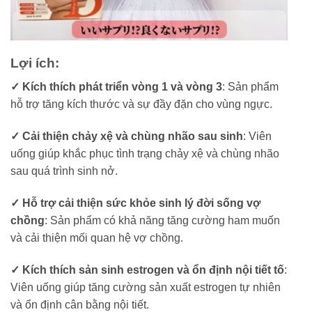
Lợi ích:
✓ Kích thích phát triển vòng 1 và vòng 3
: Sản phẩm
hỗ trợ tăng kích thước và sự đầy đặn cho vùng ngực.
✓ Cải thiện chảy xệ và chùng nhão sau sinh
: Viên
uống giúp khắc phục tình trạng chảy xệ và chùng nhão
sau quá trình sinh nở.
✓ Hỗ trợ cải thiện sức khỏe sinh lý đời sống vợ
chồng
: Sản phẩm có khả năng tăng cường ham muốn
và cải thiện mối quan hệ vợ chồng.
✓ Kích thích sản sinh estrogen và ổn định nội tiết tố
:
Viên uống giúp tăng cường sản xuất estrogen tự nhiên
và ổn định cân bằng nội tiết.