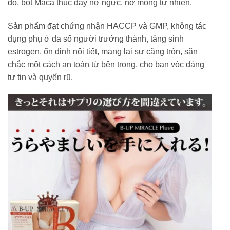
đỏ, bột Maca thúc đẩy nở ngực, nở mông tự nhiên.
Sản phẩm đạt chứng nhận HACCP và GMP, không tác
dụng phụ ở đa số người trưởng thành, tăng sinh
estrogen, ổn định nội tiết, mang lại sự căng tròn, săn
chắc một cách an toàn từ bên trong, cho bạn vóc dáng
tự tin và quyến rũ.