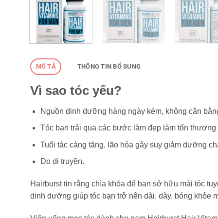
MÔ TẢ
THÔNG TIN BỔ SUNG
Vì sao tóc yếu?
Nguồn dinh dưỡng hàng ngày kém, không cân bằn
Tóc bạn trải qua các bước làm đẹp làm tổn thương
Tuổi tác càng tăng, lão hóa gây suy giảm dưỡng chấ
Do di truyền.
Hairburst tin rằng chìa khóa để bạn sở hữu mái tóc tuy
dinh dưỡng giúp tóc bạn trở nên dài, dày, bóng khỏe 