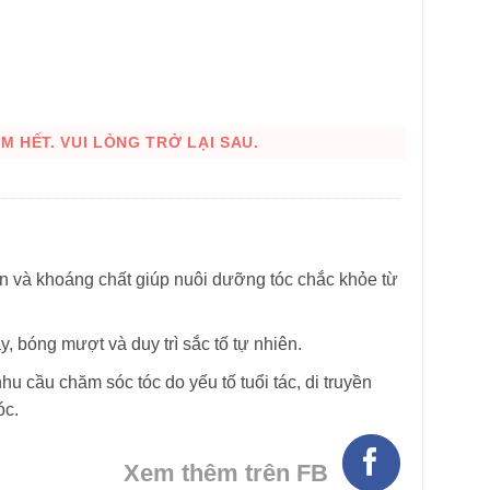
 HẾT. VUI LÒNG TRỞ LẠI SAU.
in và khoáng chất giúp nuôi dưỡng tóc chắc khỏe từ
ày, bóng mượt và duy trì sắc tố tự nhiên.
u cầu chăm sóc tóc do yếu tố tuổi tác, di truyền
óc.
Xem thêm trên FB
HÌNH THẬT