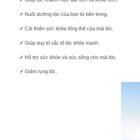
✓
Nuôi dưỡng tóc của bạn từ bên trong.
✓
Cải thiện sức khỏe tổng thể của mái tóc.
✓
Giúp duy trì sắc tố tóc khỏe mạnh.
✓
Hỗ trợ sức khỏe và sức sống cho mái tóc.
✓
Giảm rụng tóc.