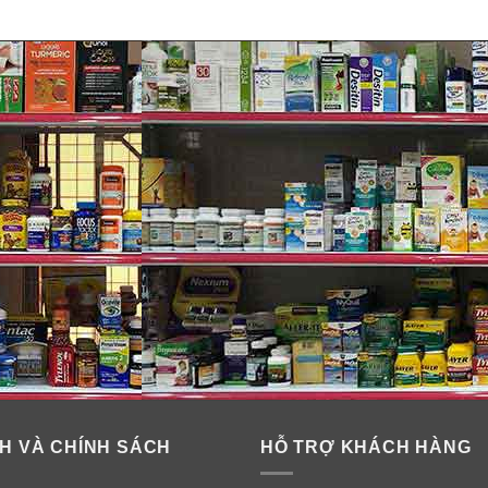
H VÀ CHÍNH SÁCH
HỖ TRỢ KHÁCH HÀNG