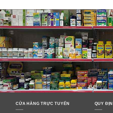
CỬA HÀNG TRỰC TUYẾN
QUY ĐỊN