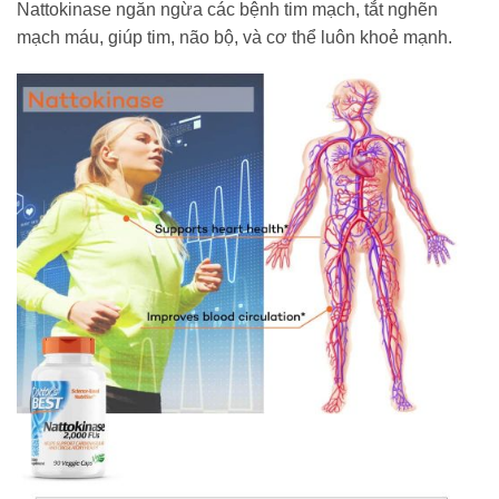
Nattokinase ngăn ngừa các bệnh tim mạch, tắt nghẽn
mạch máu, giúp tim, não bộ, và cơ thể luôn khoẻ mạnh.