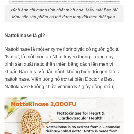
Hình ảnh chỉ mang tính chất minh họa. Mẫu mã/ Bao bì/
Màu sắc sản phẩm có thể được thay đổi theo thời gian.
Nattokinase là gì?
Nattokinase là một enzyme fibrinolytic có nguồn gốc từ
“Natto”, là một món ăn Nhật truyền thống. Trong quy
trình sản xuất natto thân thiện bằng cách lên men vi
khuẩn Bacillus. Và đậu nành không biến đổi gen tạo ra
nattokinase. Viên uống hỗ trợ tai biến Doctor’s Best
Nattokinase không chứa vitamin K2 (gây đông máu).