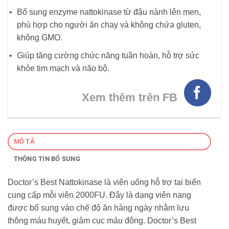
Bổ sung enzyme nattokinase từ đậu nành lên men,
phù hợp cho người ăn chay và không chứa gluten,
không GMO.
Giúp tăng cường chức năng tuần hoàn, hỗ trợ sức
khỏe tim mạch và não bộ.
Xem thêm trên FB
MÔ TẢ
THÔNG TIN BỔ SUNG
Doctor’s Best Nattokinase là viên uống hỗ trợ tai biến
cung cấp mỗi viên 2000FU. Đây là dạng viên nang
được bổ sung vào chế độ ăn hàng ngày nhằm lưu
thông máu huyết, giảm cục máu đông. Doctor’s Best