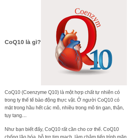
CoQ10 là gì?
CoQ10 (Coenzyme Q10) là một hợp chất tự nhiên có
trong ty thể tế bào động thực vật. Ở người CoQ10 có
mặt trong hầu hết các mô, nhiều trong mô tin gan, thận,
tụy tạng…
Như bạn biết đấy, CoQ10 rất cần cho cơ thể. CoQ10
chống lão hóa, hỗ trợ tim mạch, làm chậm tiến trình mãn