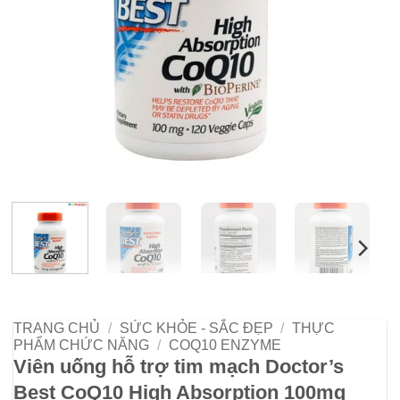
TRANG CHỦ
/
SỨC KHỎE - SẮC ĐẸP
/
THỰC
PHẨM CHỨC NĂNG
/
COQ10 ENZYME
Viên uống hỗ trợ tim mạch Doctor’s
Best CoQ10 High Absorption 100mg