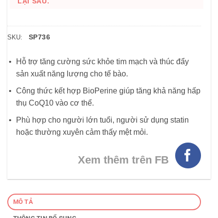
LẠI SAU.
SP736
SKU:
Hỗ trợ tăng cường sức khỏe tim mạch và thúc đẩy
sản xuất năng lượng cho tế bào.
Công thức kết hợp BioPerine giúp tăng khả năng hấp
thụ CoQ10 vào cơ thể.
Phù hợp cho người lớn tuổi, người sử dụng statin
hoặc thường xuyên cảm thấy mệt mỏi.
Xem thêm trên FB
MÔ TẢ