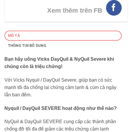
Xem thêm trên FB
MÔ TẢ
THÔNG TIN BỔ SUNG
Bạn hãy uống Vicks DayQuil & NyQuil Severe khi
chúng còn là triệu chứng!
Với Vicks Nyquil / DayQuil Severe, giúp bạn có sức
mạnh tối đa chống lại chứng cảm lạnh & cúm cả ngày
lẫn ban đêm.
Nyquil / DayQuil SEVERE hoạt động như thế nào?
NyQuil & DayQuil SEVERE cung cấp các thành phần
chống đỡ tối đa để giảm các triệu chứng cảm lạnh