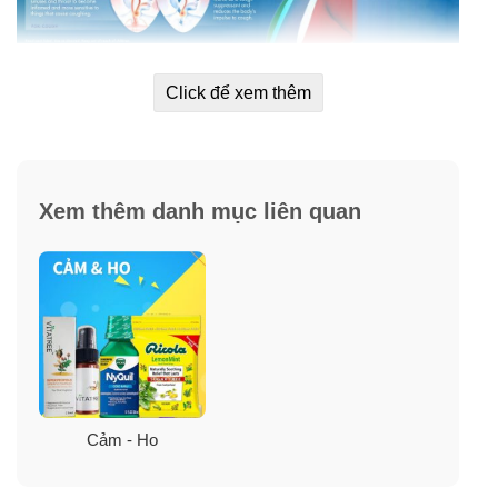
Click để xem thêm
Công dụng viên uống Vicks DayQuil and
Nyquil Severe Cold and Flu Relief
Xem thêm danh mục liên quan
Cảm - Ho