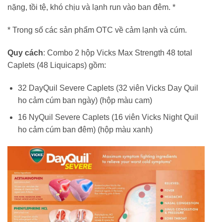
nặng, tồi tệ, khó chịu và lạnh run vào ban đêm. *
* Trong số các sản phẩm OTC về cảm lạnh và cúm.
Quy cách
: Combo 2 hộp Vicks Max Strength 48 total
Caplets (48 Liquicaps) gồm:
32 DayQuil Severe Caplets (32 viên Vicks Day Quil
ho cảm cúm ban ngày) (hộp màu cam)
16 NyQuil Severe Caplets (16 viên Vicks Night Quil
ho cảm cúm ban đêm) (hộp màu xanh)