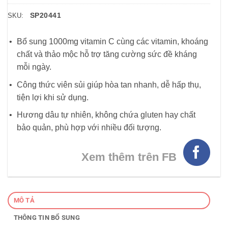
SP20441
SKU:
Bổ sung 1000mg vitamin C cùng các vitamin, khoáng
chất và thảo mộc hỗ trợ tăng cường sức đề kháng
mỗi ngày.
Công thức viên sủi giúp hòa tan nhanh, dễ hấp thụ,
tiện lợi khi sử dụng.
Hương dâu tự nhiên, không chứa gluten hay chất
bảo quản, phù hợp với nhiều đối tượng.
Xem thêm trên FB
MÔ TẢ
THÔNG TIN BỔ SUNG