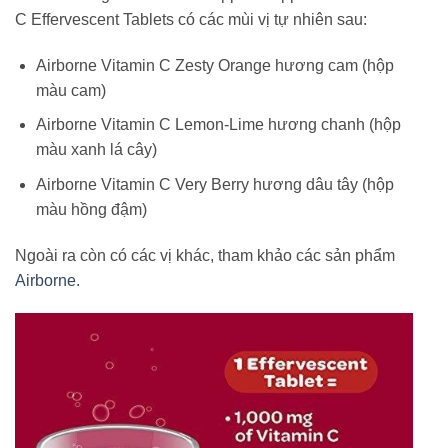
C Effervescent Tablets có các mùi vị tự nhiên sau:
Airborne Vitamin C Zesty Orange hương cam (hộp
màu cam)
Airborne Vitamin C Lemon-Lime hương chanh (hộp
màu xanh lá cây)
Airborne Vitamin C Very Berry hương dâu tây (hộp
màu hồng đậm)
Ngoài ra còn có các vị khác, tham khảo các sản phẩm
Airborne
.