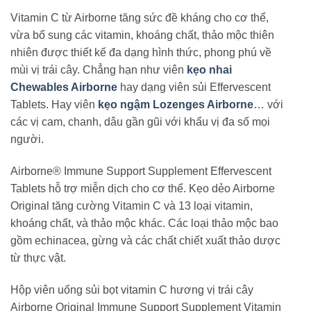
Vitamin C từ Airborne tăng sức đề kháng cho cơ thể,
vừa bổ sung các vitamin, khoáng chất, thảo mộc thiên
nhiên được thiết kế đa dạng hình thức, phong phú về
mùi vị trái cây. Chẳng hạn như viên
kẹo nhai
Chewables Airborne
hay dạng viên sủi Effervescent
Tablets. Hay viên
kẹo ngậm Lozenges Airborne
… với
các vị cam, chanh, dâu gần gũi với khẩu vị đa số mọi
người.
Airborne® Immune Support Supplement Effervescent
Tablets hỗ trợ miễn dịch cho cơ thể. Kẹo dẻo Airborne
Original tăng cường Vitamin C và 13 loại vitamin,
khoáng chất, và thảo mộc khác. Các loại thảo mộc bao
gồm echinacea, gừng và các chất chiết xuất thảo dược
từ thực vật.
Hộp viên uống sủi bọt vitamin C hương vị trái cây
Airborne Original Immune Support Supplement Vitamin