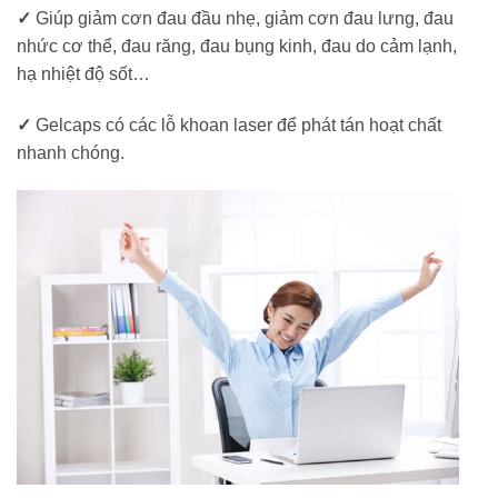
✓
Giúp giảm cơn đau đầu nhẹ, giảm cơn đau lưng, đau
nhức cơ thể, đau răng, đau bụng kinh, đau do cảm lạnh,
hạ nhiệt độ sốt…
✓
Gelcaps có các lỗ khoan laser để phát tán hoạt chất
nhanh chóng.