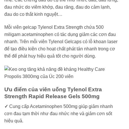
đau nhức do viêm khớp, đau răng, đau do cảm lạnh,
đau do co thắt kinh nguyệt…
Mỗi viên gelcap Tylenol Extra Strength chứa 500
miligam acetaminophen có tác dụng giảm các cơn đau
nhanh. Trên mỗi viên Tylenol Gelcaps có lỗ khoan laser
để tạo điều kiện cho hoạt chất phát tán nhanh trong cơ
thể để phát huy hiệu quả tốt cho người dùng.
Ưu điểm của viên uống Tylenol Extra
Strength Rapid Release Gels 500mg
✓
Cung cấp Acetaminophen 500mg giúp giảm nhanh
cơn đau tạm thời như đau nhức nhẹ và giảm cơn sốt
hiệu quả.