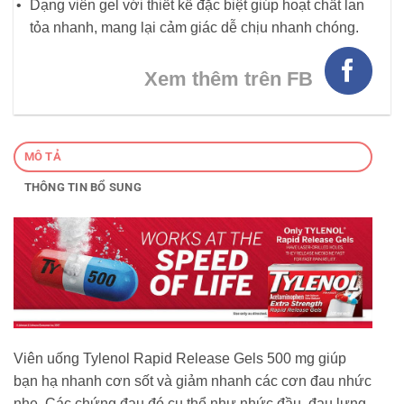
Dạng viên gel với thiết kế đặc biệt giúp hoạt chất lan
tỏa nhanh, mang lại cảm giác dễ chịu nhanh chóng.
Xem thêm trên FB
MÔ TẢ
THÔNG TIN BỔ SUNG
Viên uống Tylenol Rapid Release Gels 500 mg giúp
bạn hạ nhanh cơn sốt và giảm nhanh các cơn đau nhức
nhẹ. Các chứng đau đó cụ thể như nhức đầu, đau lưng,