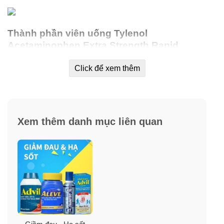
Thành phần viên uống Tylenol
Acetaminophen Extra Strength Rapid
Release Gels 500mg
Click để xem thêm
Thành phần
: Acetaminophen 500 mg. (Tác dụng giảm
cơn đau, hạ nhiệt độ sốt )
Xem thêm danh mục liên quan